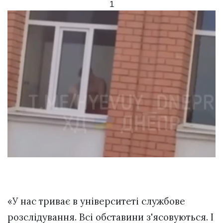
1
«У нас триває в університеті службове
розслідування. Всі обставини з'ясовуються. І