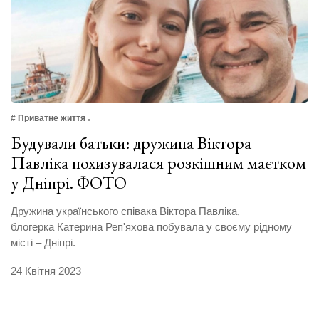
# Приватне життя
Будували батьки: дружина Віктора
Павліка похизувалася розкішним маєтком
у Дніпрі. ФОТО
Дружина українського співака Віктора Павліка,
блогерка Катерина Реп'яхова побувала у своєму рідному
місті – Дніпрі.
24 Квітня 2023