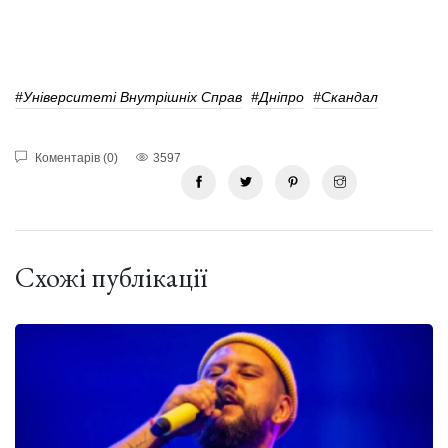
#Університеті Внутрішніх Справ
#Дніпро
#Скандал
Коментарів (0)
3597
Схожі публікації