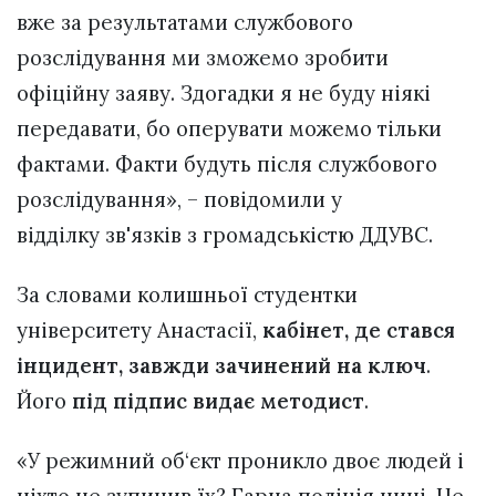
вже за результатами службового
розслідування ми зможемо зробити
офіційну заяву. Здогадки я не буду ніякі
передавати, бо оперувати можемо тільки
фактами. Факти будуть після службового
розслідування», – повідомили
у
відділку зв'язків з громадськістю ДДУВС.
За словами колишньої студентки
університету Анастасії,
кабінет, де стався
інцидент, завжди зачинений на ключ
.
Його
під підпис видає методист
.
«У режимний об‘єкт проникло двоє людей і