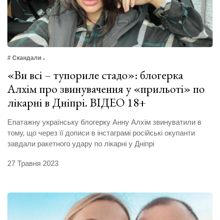
# Скандали
«Ви всі – тупориле стадо»: блогерка
Алхім про звинувачення у «прильоті» по
лікарні в Дніпрі. ВІДЕО 18+
Епатажну українську блогерку Анну Алхім звинуватили в
тому, що через її дописи в інстаграмі російські окупанти
завдали ракетного удару по лікарні у Дніпрі
27 Травня 2023