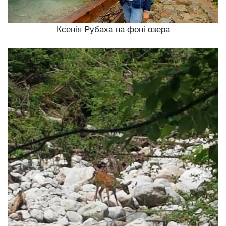
Ксенія Рубаха на фоні озера