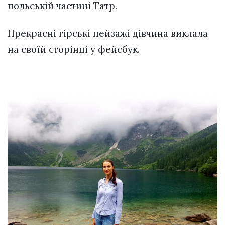
польській частині Татр.
Прекрасні гірські пейзажі дівчина виклала
на своїй сторінці у фейсбук.