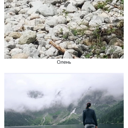
Олень