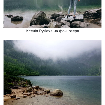
Ксенія Рубаха на фоні озера