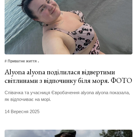
# Приватне життя
Alyona alyona поділилася відвертими
світлинами з відпочинку біля моря. ФОТО
Співачка та учасниця Євробачення alyona alyona показала,
як відпочиває на морі.
14 Вересня 2025