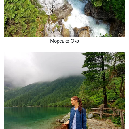
Морське Око