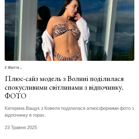
# Життя
Плюс-сайз модель з Волині поділилася
спокусливими світлинами з відпочинку.
ФОТО
Катерина Ващук з Ковеля поділилася атмосферними фото з
відпочинку в горах.
23 Травня 2025