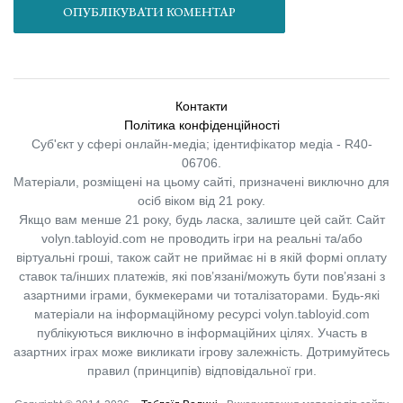
ОПУБЛІКУВАТИ КОМЕНТАР
Контакти
Політика конфіденційності
Суб'єкт у сфері онлайн-медіа; ідентифікатор медіа - R40-
06706.
Матеріали, розміщені на цьому сайті, призначені виключно для
осіб віком від 21 року.
Якщо вам менше 21 року, будь ласка, залиште цей сайт.
Сайт
volyn.tabloyid.com не проводить ігри на реальні та/або
віртуальні гроші, також сайт не приймає ні в якій формі оплату
ставок та/інших платежів, які пов’язані/можуть бути пов’язані з
азартними іграми, букмекерами чи тоталізаторами. Будь-які
матеріали на інформаційному ресурсі volyn.tabloyid.com
публікуються виключно в інформаційних цілях. Участь в
азартних іграх може викликати ігрову залежність. Дотримуйтесь
правил (принципів) відповідальної гри.