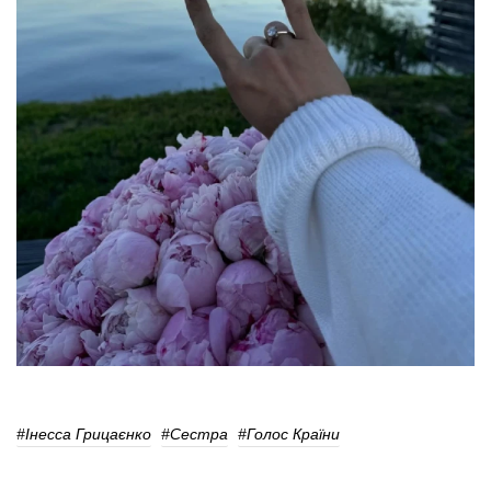
#Інесса Грицаєнко
#Сестра
#Голос Країни