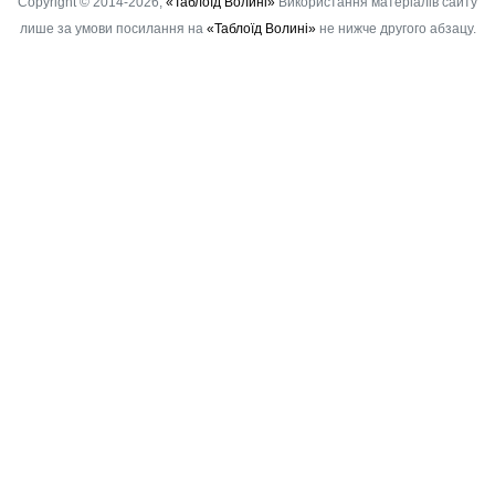
Copyright © 2014-2026,
«Таблоїд Волині»
Використання матеріалів сайту
лише за умови посилання на
«Таблоїд Волині»
не нижче другого абзацу.