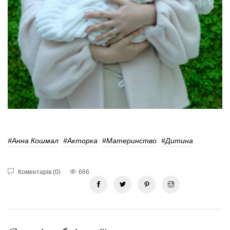
#Анна Кошмал
#Акторка
#Материнство
#дитина
Коментарів (0)
666