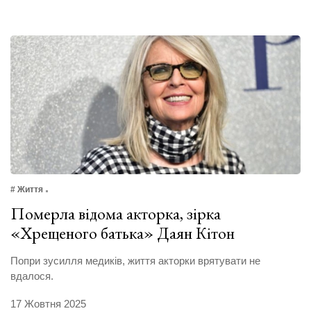
# Життя
Померла відома акторка, зірка
«Хрещеного батька» Даян Кітон
Попри зусилля медиків, життя акторки врятувати не
вдалося.
17 Жовтня 2025