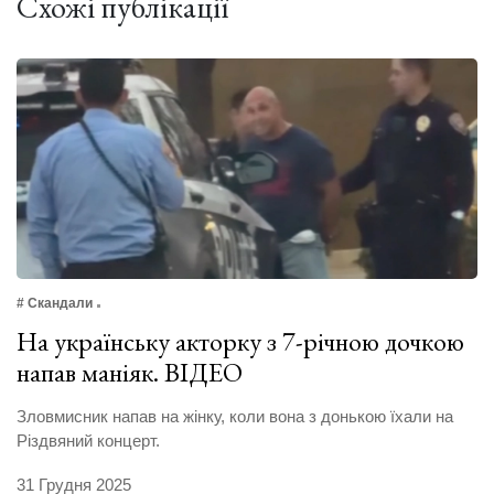
Схожі публікації
# Скандали
На українську акторку з 7-річною дочкою
напав маніяк. ВІДЕО
Зловмисник напав на жінку, коли вона з донькою їхали на
Різдвяний концерт.
31 Грудня 2025