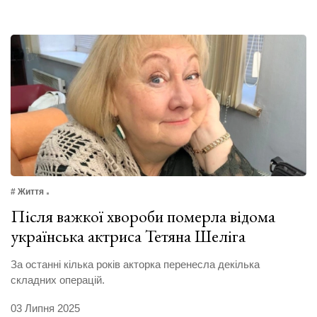
# Життя
Після важкої хвороби померла відома
українська актриса Тетяна Шеліга
За останні кілька років акторка перенесла декілька
складних операцій.
03 Липня 2025