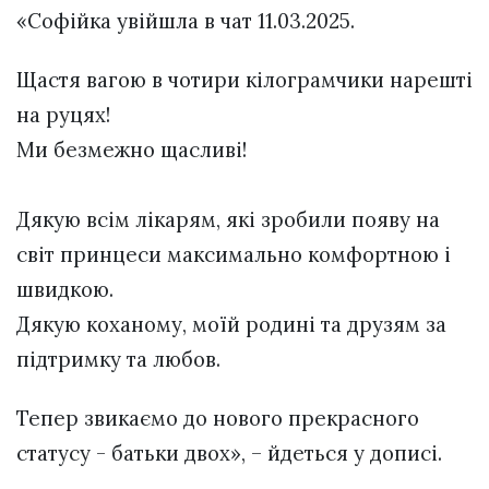
«Софійка увійшла в чат 11.03.2025.
Щастя вагою в чотири кілограмчики нарешті
на руцях!
Ми безмежно щасливі!
Дякую всім лікарям, які зробили появу на
світ принцеси максимально комфортною і
швидкою.
Дякую коханому, моїй родині та друзям за
підтримку та любов.
Тепер звикаємо до нового прекрасного
статусу - батьки двох», – йдеться у дописі.