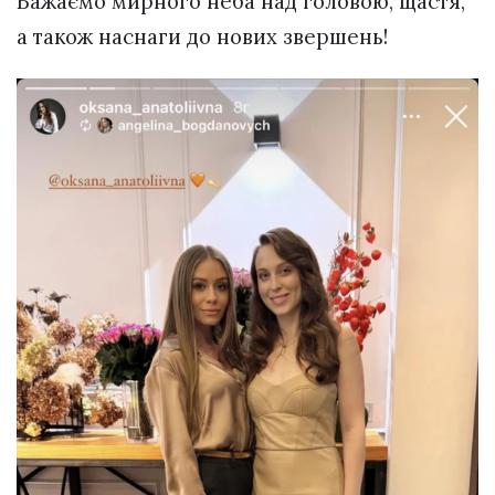
Бажаємо мирного неба над головою, щастя,
а також наснаги до нових звершень!