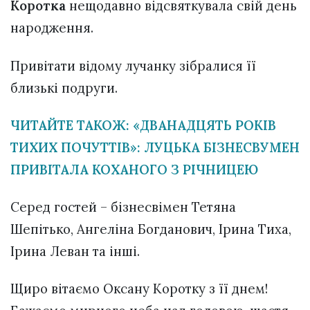
Коротка
нещодавно відсвяткувала свій день
народження.
Привітати відому лучанку зібралися її
близькі подруги.
ЧИТАЙТЕ ТАКОЖ: «ДВАНАДЦЯТЬ РОКІВ
ТИХИХ ПОЧУТТІВ»: ЛУЦЬКА БІЗНЕСВУМЕН
ПРИВІТАЛА КОХАНОГО З РІЧНИЦЕЮ
Серед гостей – бізнесвімен Тетяна
Шепітько, Ангеліна Богданович, Ірина Тиха,
Ірина Леван та інші.
Щиро вітаємо Оксану Коротку з її днем!