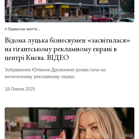
# Приватне життя
Відома луцька бізнесвумен «засвітилася»
на гігантському рекламному екрані в
центрі Києва. ВІДЕО
Зображення Юліанни Дружиніної розмістили на
величезному рекламному екрані.
18 Липня 2025