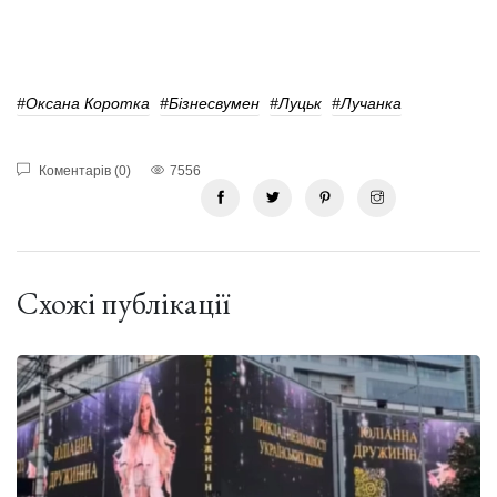
#Оксана Коротка
#Бізнесвумен
#Луцьк
#лучанка
Коментарів (0)
7556
Схожі публікації