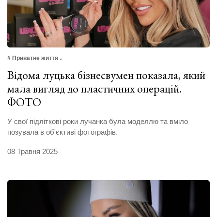
# Приватне життя
Відома луцька бізнесвумен показала, який
мала вигляд до пластичних операцій.
ФОТО
У свої підліткові роки лучанка була моделлю та вміло
позувала в об'єктиві фотографів.
08 Травня 2025