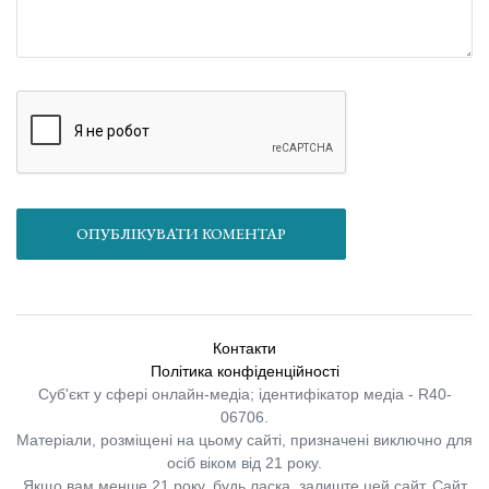
ОПУБЛІКУВАТИ КОМЕНТАР
Контакти
Політика конфіденційності
Суб'єкт у сфері онлайн-медіа; ідентифікатор медіа - R40-
06706.
Матеріали, розміщені на цьому сайті, призначені виключно для
осіб віком від 21 року.
Якщо вам менше 21 року, будь ласка, залиште цей сайт.
Сайт