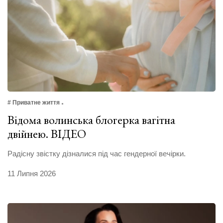
# Приватне життя
Відома волинська блогерка вагітна
двійнею. ВІДЕО
Радісну звістку дізналися під час гендерної вечірки.
11 Липня 2026