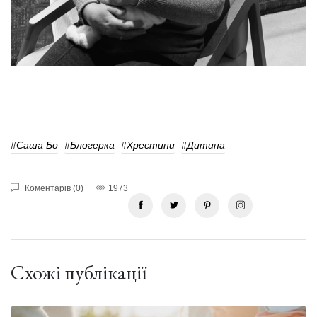
#Саша Бо
#Блогерка
#Хрестини
#дитина
Коментарів (0)
1973
Схожі публікації