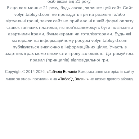
осіб віком від 21 року.
Якщо вам менше 21 року, будь ласка, залиште цей сайт.
Сайт
volyn.tabloyid.com не проводить ігри на реальні та/або
віртуальні гроші, також сайт не приймає ні в якій формі оплату
ставок та/інших платежів, які пов’язані/можуть бути пов’язані з
азартними іграми, букмекерами чи тоталізаторами. Будь-які
матеріали на інформаційному ресурсі volyn.tabloyid.com
публікуються виключно в інформаційних цілях. Участь в
азартних іграх може викликати ігрову залежність. Дотримуйтесь
правил (принципів) відповідальної гри.
Copyright © 2014-2026,
«Таблоїд Волині»
Використання матеріалів сайту
лише за умови посилання на
«Таблоїд Волині»
не нижче другого абзацу.