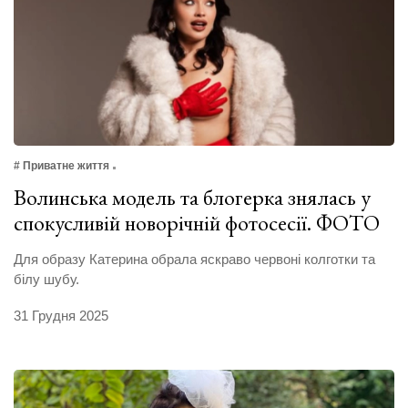
# Приватне життя
Волинська модель та блогерка знялась у
спокусливій новорічній фотосесії. ФОТО
Для образу Катерина обрала яскраво червоні колготки та
білу шубу.
31 Грудня 2025