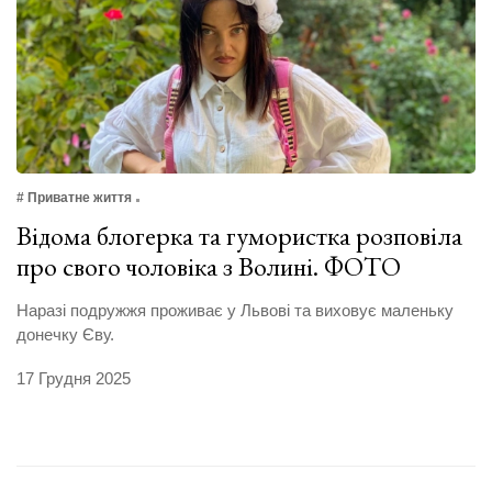
# Приватне життя
Відома блогерка та гумористка розповіла
про свого чоловіка з Волині. ФОТО
Наразі подружжя проживає у Львові та виховує маленьку
донечку Єву.
17 Грудня 2025