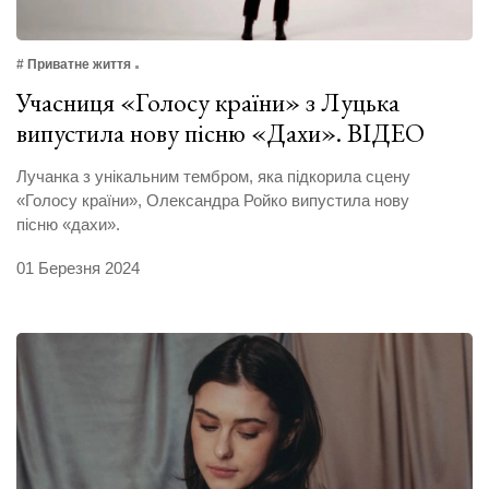
# Приватне життя
Учасниця «Голосу країни» з Луцька
випустила нову пісню «Дахи». ВІДЕО
Лучанка з унікальним тембром, яка підкорила сцену
«Голосу країни», Олександра Ройко випустила нову
пісню «дахи».
01 Березня 2024