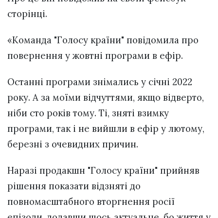
сторінці.
«Команда "Голосу країни" повідомила про
повернення у жовтні програми в ефір.
Останні програми знімались у січні 2022
року. А за моїми відчуттями, якщо відверто,
ніби сто років тому. Ті, зняті взимку
програми, так і не вийшли в ефір у лютому,
березні з очевидних причин.
Наразі продакшн "Голосу країни" прийняв
рішення показати відзняті до
повномасштабного вторгнення росії
епізоди, додавши щось актуальне, бо життя у