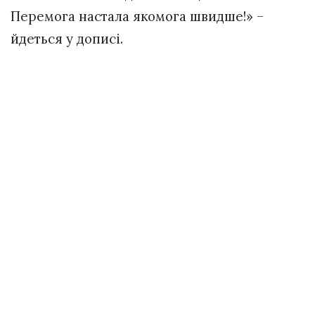
Перемога настала якомога швидше!» –
йдеться у дописі.