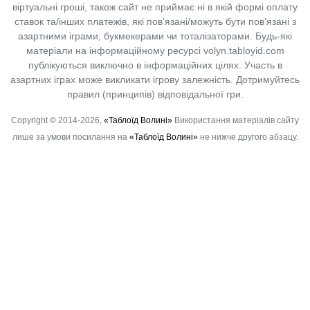
віртуальні гроші, також сайт не приймає ні в якій формі оплату
ставок та/інших платежів, які пов’язані/можуть бути пов’язані з
азартними іграми, букмекерами чи тоталізаторами. Будь-які
матеріали на інформаційному ресурсі volyn.tabloyid.com
публікуються виключно в інформаційних цілях. Участь в
азартних іграх може викликати ігрову залежність. Дотримуйтесь
правил (принципів) відповідальної гри.
Copyright © 2014-2026,
«Таблоїд Волині»
Використання матеріалів сайту
лише за умови посилання на
«Таблоїд Волині»
не нижче другого абзацу.