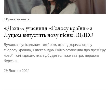
# Приватне життя
«Дахи»: учасниця «Голосу країни» з
Луцька випустить нову пісню. ВІДЕО
Лучанка з унікальним тембром, яка підкорила сцену
«Голосу країни», Олександра Ройко оголосила про прем'єру
нової пісні «дахи», яка відбудеться вже завтра, першого
березня.
29 Лютого 2024