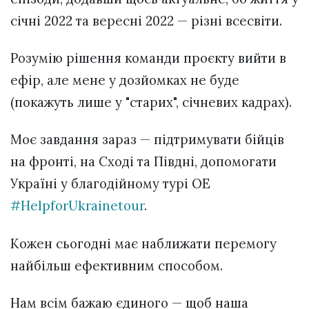
січні 2022 та вересні 2022 — різні всесвіти.
Розумію рішення команди проєкту вийти в
ефір, але мене у дозйомках не буде
(покажуть лише у "старих", січневих кадрах).
Моє завдання зараз — підтримувати бійців
на фронті, на Сході та Півдні, допомогати
Україні у благодійному турі ОЕ
#HelpforUkrainetour
.
Кожен сьогодні має наближати перемогу
найбільш ефективним способом.
Нам всім бажаю єдиного — щоб наша