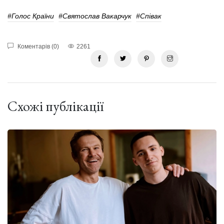
#Голос Країни
#святослав Вакарчук
#співак
Коментарів (0)
2261
Схожі публікації