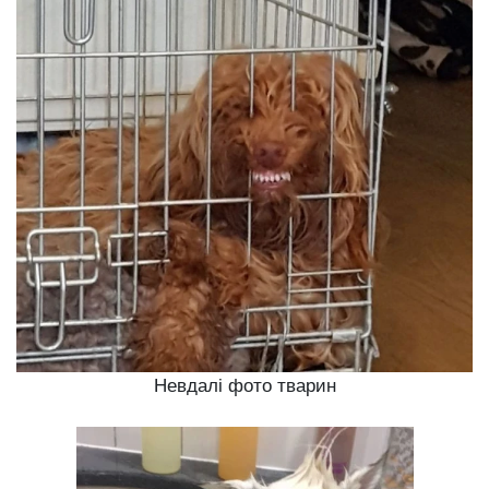
Невдалі фото тварин