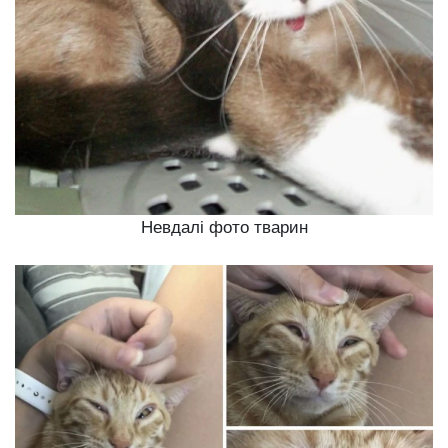
Невдалі фото тварин