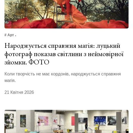
# Арт
Народжується справжня магія: луцький
фотограф показав світлини з неймовірної
зйомки. ФОТО
Коли творчість не має кордонів, народжується справжня
магія.
21 Квітня 2026