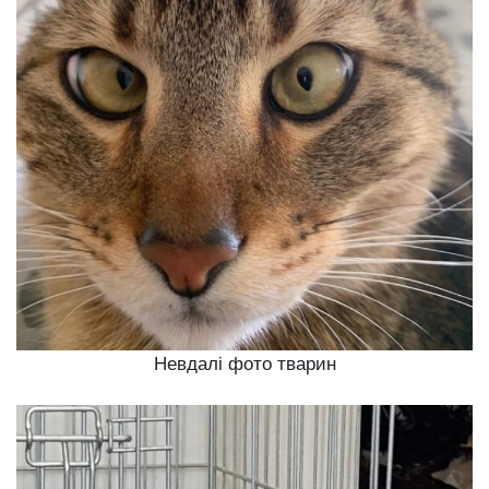
Невдалі фото тварин