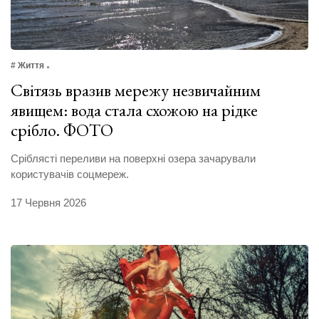
# Життя
Світязь вразив мережу незвичайним
явищем: вода стала схожою на рідке
срібло. ФОТО
Сріблясті переливи на поверхні озера зачарували
користувачів соцмереж.
17 Червня 2026