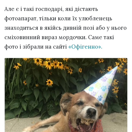
Але є і такі господарі, які дістають
фотоапарат, тільки коли їх улюбленець
знаходиться в якійсь дивній позі або у нього
сміховинний вираз мордочки. Саме такі
фото і зібрали на сайті
«Офігенно».