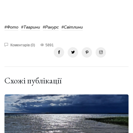
#фото
#тварини
#Ракурс
#світлини
Коментарів (0)
5891
Схожі публікації