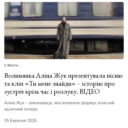
# Життя
Волинянка Аліна Жук презентувала пісню
та кліп «Ти мене знайди» – історію про
зустріч крізь час і розлуку. ВІДЕО
Аліна Жук – виконавиця, яка впевнено формує власний
музичний почерк.
05 Березня 2026