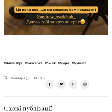
#Аліна Жук
#Блогерка
#пісня
#Луцьк
#лучани
Коментарів (0)
1389
Схожі публікації