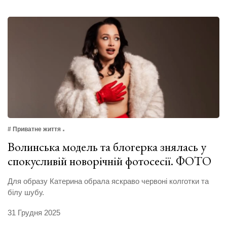
# Приватне життя
Волинська модель та блогерка знялась у
спокусливій новорічній фотосесії. ФОТО
Для образу Катерина обрала яскраво червоні колготки та
білу шубу.
31 Грудня 2025