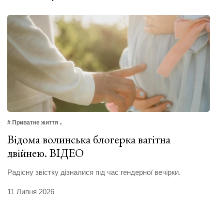
# Приватне життя
Відома волинська блогерка вагітна
двійнею. ВІДЕО
Радісну звістку дізналися під час гендерної вечірки.
11 Липня 2026