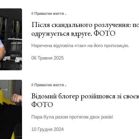
# Приватне життя
Після скандального розлучення: п
одружується вдруге. ФОТО
Наречена відповіла «так» на його пропозицію.
06 Травня 2025
# Приватне життя
Відомий блогер розійшовся зі своє
ФОТО
Пара була разом протягом двох років!
10 Грудня 2024