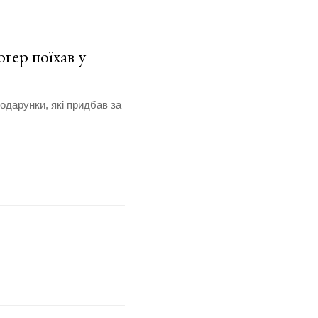
гер поїхав у
одарунки, які придбав за