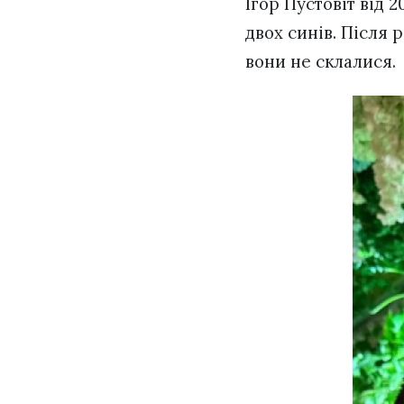
Ігор Пустовіт від 
двох синів. Після
вони не склалися.