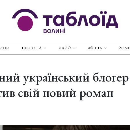
ВИНИ
ПЕРСОНА
ЛАЙФ
АФІША
ZONE
ий український блогер
тив свій новий роман