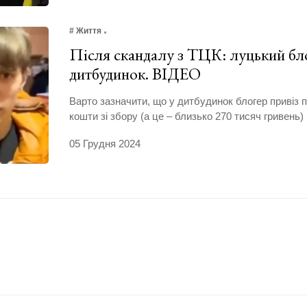
# Життя
Після скандалу з ТЦК: луцький бло
дитбудинок. ВІДЕО
Варто зазначити, що у дитбудинок блогер привіз п
кошти зі збору (а це – близько 270 тисяч гривень)
05 Грудня 2024