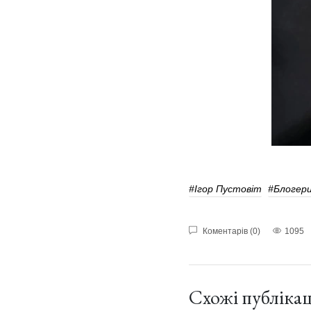
#Ігор Пустовіт
#Блогер
Коментарів (0)
1095
Схожі публікац