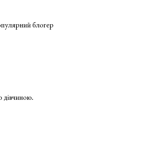
опулярний блогер
ю дівчиною.