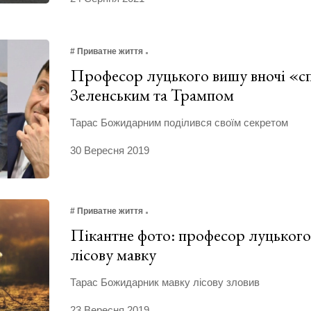
# Приватне життя
Професор луцького вишу вночі «сп
Зеленським та Трампом
Тарас Божидарним поділився своїм секретом
30 Вересня 2019
# Приватне життя
Пікантне фото: професор луцького
лісову мавку
Тарас Божидарник мавку лісову зловив
23 Вересня 2019