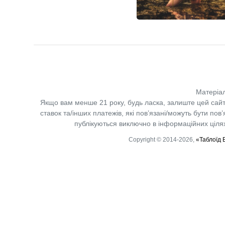
Матеріал
Якщо вам менше 21 року, будь ласка, залиште цей сайт
ставок та/інших платежів, які пов’язані/можуть бути по
публікуються виключно в інформаційних цілях.
Copyright © 2014-2026,
«Таблоїд 