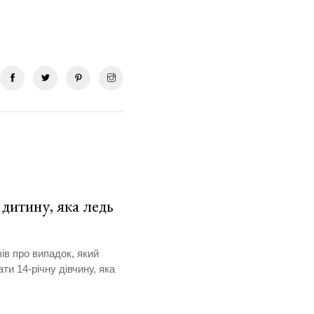
дитину, яка ледь
в про випадок, який
ти 14-річну дівчину, яка