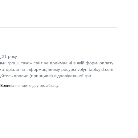
 21 року.
льні гроші, також сайт не приймає ні в якій формі оплату
 матеріали на інформаційному ресурсі volyn.tabloyid.com
уйтесь правил (принципів) відповідальної гри.
 Волині»
не нижче другого абзацу.