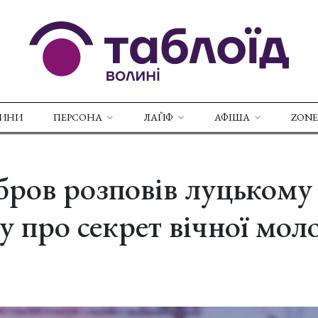
ВИНИ
ПЕРСОНА
ЛАЙФ
АФІША
ZONE
бров розповів луцькому
 про секрет вічної мол