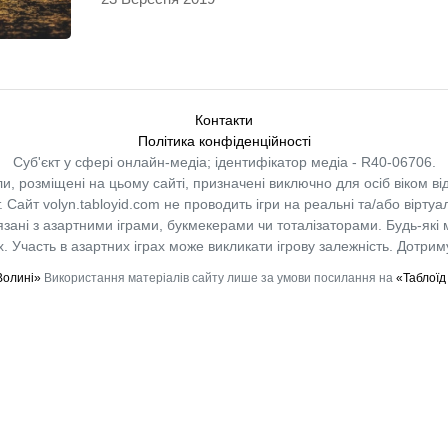
Контакти
Політика конфіденційності
Суб'єкт у сфері онлайн-медіа; ідентифікатор медіа - R40-06706.
и, розміщені на цьому сайті, призначені виключно для осіб віком від
.
Сайт volyn.tabloyid.com не проводить ігри на реальні та/або віртуа
в’язані з азартними іграми, букмекерами чи тоталізаторами. Будь-які
 Участь в азартних іграх може викликати ігрову залежність. Дотрим
Волині»
Використання матеріалів сайту лише за умови посилання на
«Таблоїд