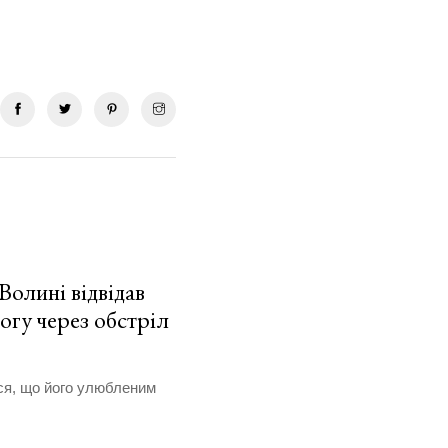
Волині відвідав
огу через обстріл
вся, що його улюбленим