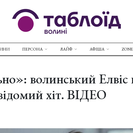
ВИНИ
ПЕРСОНА
ЛАЙФ
АФІША
ZONE
но»: волинський Елвіс 
 відомий хіт. ВІДЕО