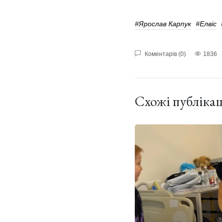
#Ярослав Карпук
#Елвіс
Коментарів (0)
1836
Схожі публікац