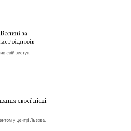
 Волині за
тист відповів
ив свій виступ.
нання своєї пісні
антом у центрі Львова.