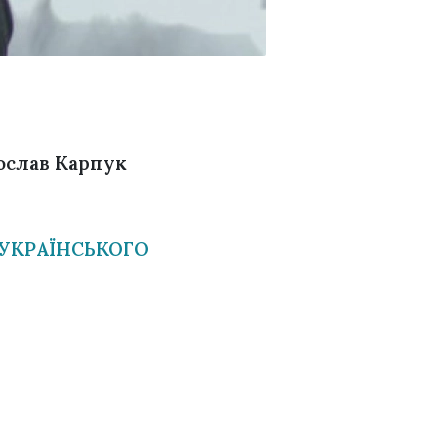
слав Карпук
ЕУКРАЇНСЬКОГО