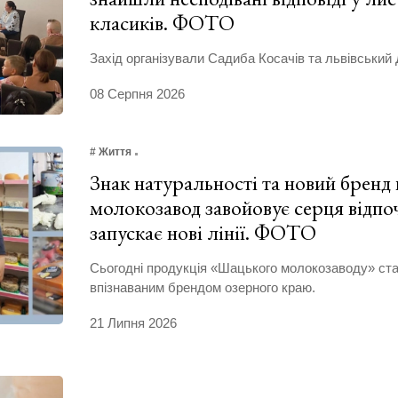
класиків. ФОТО
Захід організували Садиба Косачів та львівський 
08 Серпня 2026
# Життя
Знак натуральності та новий бренд
молокозавод завойовує серця відпоч
запускає нові лінії. ФОТО
Сьогодні продукція «Шацького молокозаводу» ст
впізнаваним брендом озерного краю.
21 Липня 2026