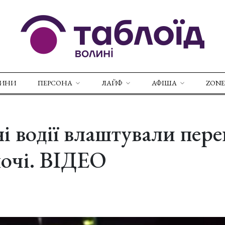
ВИНИ
ПЕРСОНА
ЛАЙФ
АФІША
ZONE
і водії влаштували пер
ночі. ВІДЕО