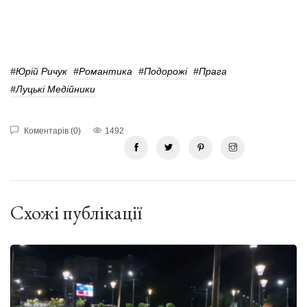
#Юрій Ричук
#романтика
#подорожі
#Прага
#Луцькі Медійники
Коментарів (0)
1492
Схожі публікації