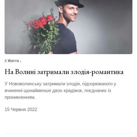
# Життя
На Волині затримали злодія-романтика
У Нововолинську затримали злодія, підозрюваного у
вчиненні щонайменше двох крадіжок, поєднаних із
проникненням.
15 Червня 2022