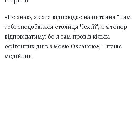
сторінці.
«Не знаю, як хто відповідає на питання "Чим
тобі сподобалася столиця Чехії?", а я тепер
відповідатиму: бо я там провів кілька
офігенних днів з моєю Оксаною», – пише
медійник.