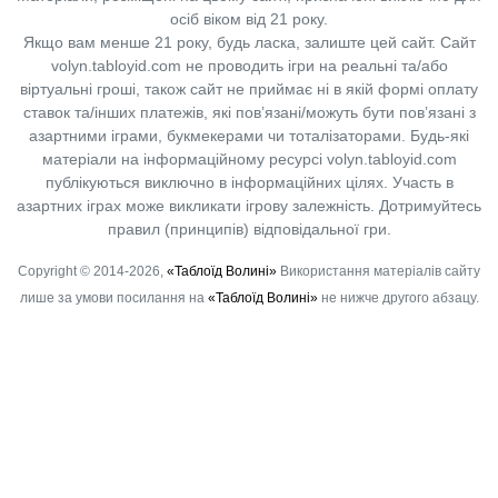
осіб віком від 21 року.
Якщо вам менше 21 року, будь ласка, залиште цей сайт.
Сайт
volyn.tabloyid.com не проводить ігри на реальні та/або
віртуальні гроші, також сайт не приймає ні в якій формі оплату
ставок та/інших платежів, які пов’язані/можуть бути пов’язані з
азартними іграми, букмекерами чи тоталізаторами. Будь-які
матеріали на інформаційному ресурсі volyn.tabloyid.com
публікуються виключно в інформаційних цілях. Участь в
азартних іграх може викликати ігрову залежність. Дотримуйтесь
правил (принципів) відповідальної гри.
Copyright © 2014-2026,
«Таблоїд Волині»
Використання матеріалів сайту
лише за умови посилання на
«Таблоїд Волині»
не нижче другого абзацу.