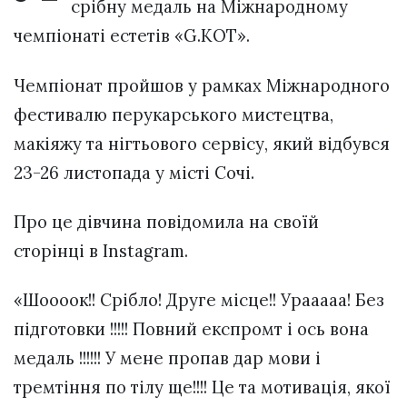
срібну медаль на Міжнародному
чемпіонаті естетів «G.KOT».
Чемпіонат пройшов у рамках Міжнародного
фестивалю перукарського мистецтва,
макіяжу та нігтьового сервісу, який відбувся
23-26 листопада у місті Сочі.
Про це дівчина повідомила на своїй
сторінці в Instagram.
«Шоооок!! Срібло! Друге місце!! Урааааа! Без
підготовки !!!!! Повний експромт і ось вона
медаль !!!!!! У мене пропав дар мови і
тремтіння по тілу ще!!!! Це та мотивація, якої