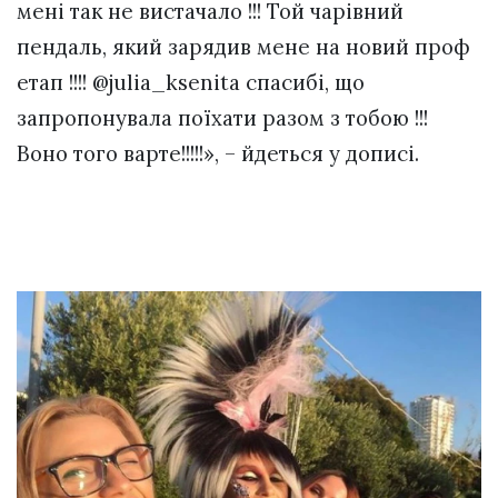
мені так не вистачало !!! Той чарівний
пендаль, який зарядив мене на новий проф
етап !!!! @julia_ksenita спасибі, що
запропонувала поїхати разом з тобою !!!
Воно того варте!!!!!», – йдеться у дописі.