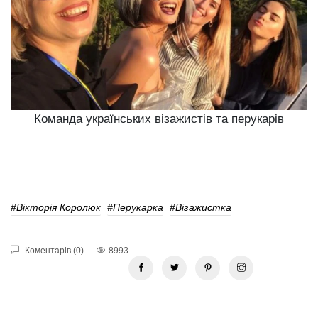
Команда українських візажистів та перукарів
#Вікторія Королюк
#Перукарка
#візажистка
Коментарів (0)
8993