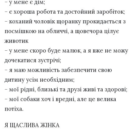
– у мене є дім;
– є хороша робота та достойний заробіток;
– коханий чоловік щоранку прокидається з
посмішкою на обличчі, а щовечора цілує
животик
– у мене скоро буде малюк, а я вже не можу
дочекатися зустрічі;
– я маю можливість забезпечити свою
дитину усім необхідним;
– мої рідні, близькі та друзі живі та здорові;
– мої собаки хоч і вредні, але це велика
потіха.
Я ЩАСЛИВА ЖІНКА