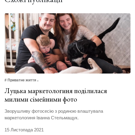
# Приватне життя
Луцька маркетологиня поділилася
милими сімейними фото
Зворушливу фотосесію з родиною влаштувала
маркетологиня Іванна Стельмащук.
15 Листопада 2021