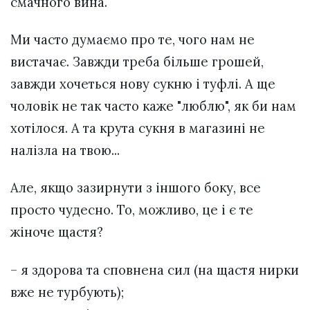
смачного вина.
Ми часто думаємо про те, чого нам не
вистачає. Завжди треба більше грошей,
завжди хочеться нову сукню і туфлі. А ще
чоловік не так часто каже "люблю", як би нам
хотілося. А та крута сукня в магазині не
налізла на твою...
Але, якщо зазирнути з іншого боку, все
просто чудесно. То, можливо, це і є те
жіноче щастя?
– я здорова та сповнена сил (на щастя нирки
вже не турбують);