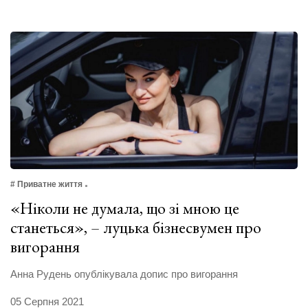
# Приватне життя
«Ніколи не думала, що зі мною це
станеться», – луцька бізнесвумен про
вигорання
Анна Рудень опублікувала допис про вигорання
05 Серпня 2021