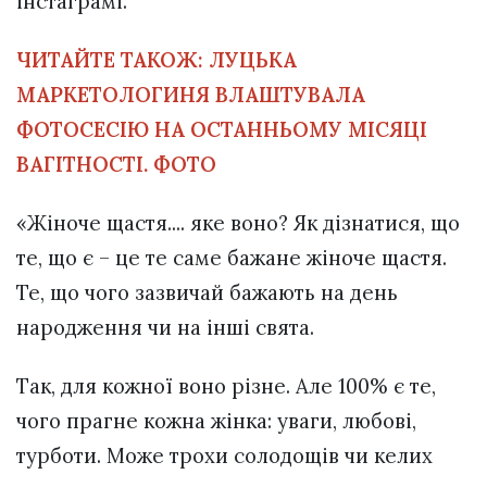
інстаграмі.
ЧИТАЙТЕ ТАКОЖ:
ЛУЦЬКА
МАРКЕТОЛОГИНЯ ВЛАШТУВАЛА
ФОТОСЕСІЮ НА ОСТАННЬОМУ МІСЯЦІ
ВАГІТНОСТІ. ФОТО
«Жіноче щастя.... яке воно? Як дізнатися, що
те, що є – це те саме бажане жіноче щастя.
Те, що чого зазвичай бажають на день
народження чи на інші свята.
Так, для кожної воно різне. Але 100% є те,
чого прагне кожна жінка: уваги, любові,
турботи. Може трохи солодощів чи келих