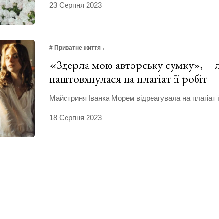
23 Серпня 2023
# Приватне життя
«Здерла мою авторську сумку», – 
наштовхнулася на плагіат її робіт
Майстриня Іванка Морем відреагувала на плагіат її
18 Серпня 2023