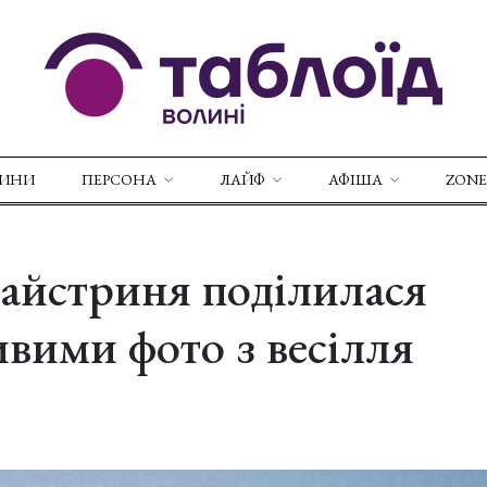
ВИНИ
ПЕРСОНА
ЛАЙФ
АФІША
ZONE
айстриня поділилася
вими фото з весілля