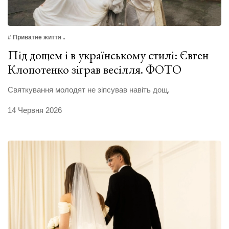
# Приватне життя
Під дощем і в українському стилі: Євген
Клопотенко зіграв весілля. ФОТО
Святкування молодят не зіпсував навіть дощ.
14 Червня 2026