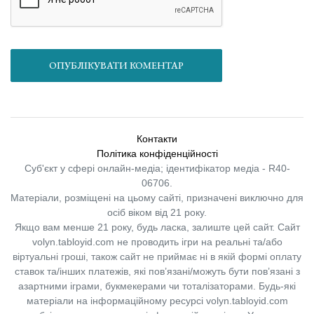
ОПУБЛІКУВАТИ КОМЕНТАР
Контакти
Політика конфіденційності
Суб'єкт у сфері онлайн-медіа; ідентифікатор медіа - R40-
06706.
Матеріали, розміщені на цьому сайті, призначені виключно для
осіб віком від 21 року.
Якщо вам менше 21 року, будь ласка, залиште цей сайт.
Сайт
volyn.tabloyid.com не проводить ігри на реальні та/або
віртуальні гроші, також сайт не приймає ні в якій формі оплату
ставок та/інших платежів, які пов’язані/можуть бути пов’язані з
азартними іграми, букмекерами чи тоталізаторами. Будь-які
матеріали на інформаційному ресурсі volyn.tabloyid.com