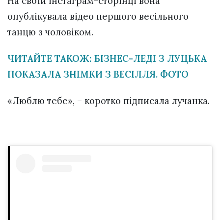
На своїй інстаграм-сторінці вона
опублікувала відео першого весільного
танцю з чоловіком.
ЧИТАЙТЕ ТАКОЖ: БІЗНЕС-ЛЕДІ З ЛУЦЬКА
ПОКАЗАЛА ЗНІМКИ З ВЕСІЛЛЯ. ФОТО
«Люблю тебе», – коротко підписала лучанка.