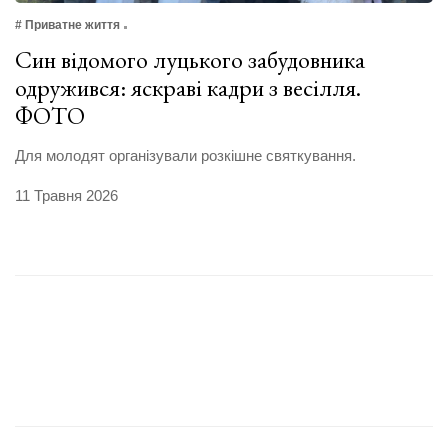
# Приватне життя
Син відомого луцького забудовника
одружився: яскраві кадри з весілля.
ФОТО
Для молодят організували розкішне святкування.
11 Травня 2026