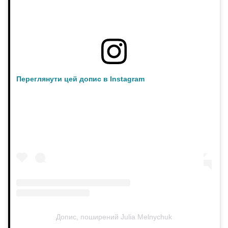
Переглянути цей допис в Instagram
Допис, поширений Julia Melnychuk