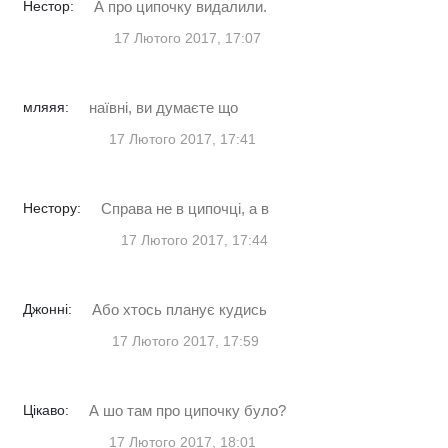
Нестор:
А про ципочку видалили.
17 Лютого 2017, 17:07
мляяя:
наївні, ви думаєте що
17 Лютого 2017, 17:41
Нестору:
Справа не в ципочці, а в
17 Лютого 2017, 17:44
Джонні:
Або хтось планує кудись
17 Лютого 2017, 17:59
Цікаво:
А шо там про ципочку було?
17 Лютого 2017, 18:01