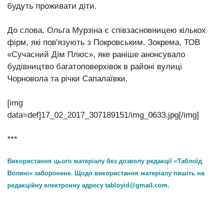
будуть проживати діти.
До слова, Ольга Мурзіна є співзасновницею кількох
фірм, які пов'язують з Покровським. Зокрема, ТОВ
«Сучасний Дім Плюс», яке раніше анонсувало
будівництво багатоповерхівок в районі вулиці
Чорновола та річки Сапалаївки.
[img
data=def]17_02_2017_307189151/img_0633.jpg[/img]
***
Використання цього матеріалу без дозволу редакції «Таблоїд
Волині» заборонене. Щодо використання матеріалу пишіть на
редакційну електронну адресу
tabloyid@gmail.com
.