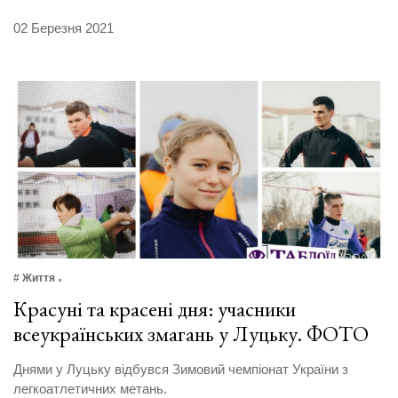
02 Березня 2021
# Життя
Красуні та красені дня: учасники
всеукраїнських змагань у Луцьку. ФОТО
Днями у Луцьку відбувся Зимовий чемпіонат України з
легкоатлетичних метань.