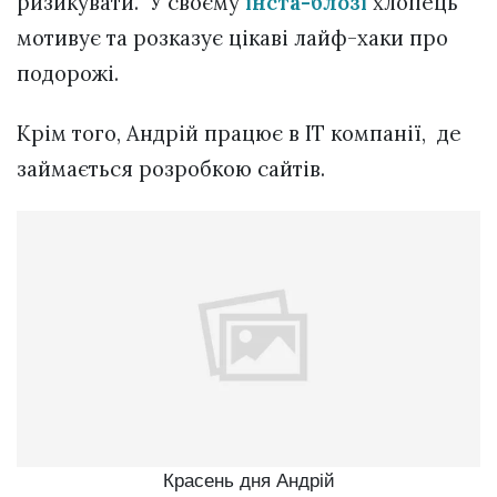
ризикувати. У своєму
інста-блозі
хлопець
мотивує та розказує цікаві лайф-хаки про
подорожі.
Крім того, Андрій працює в IT компанії, де
займається розробкою сайтів.
Красень дня Андрій