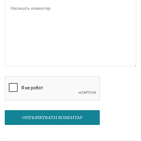
ОПУБЛІКУВАТИ КОМЕНТАР