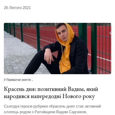
26 Лютого 2021
# Приватне життя
Красень дня: позитивний Вадим, який
народився напередодні Нового року
Сьогодні героєм рубрики «Красень дня» стає активний
хлопець родом з Ратнівщини Вадим Садчиков.