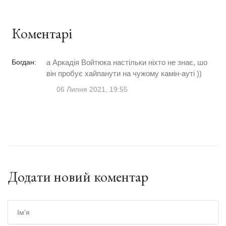
Коментарі
Богдан:
а Аркадія Войтюка настільки ніхто не знає, шо
він пробує хайпанути на чужому камін-ауті ))
06 Липня 2021, 19:55
Додати новий коментар