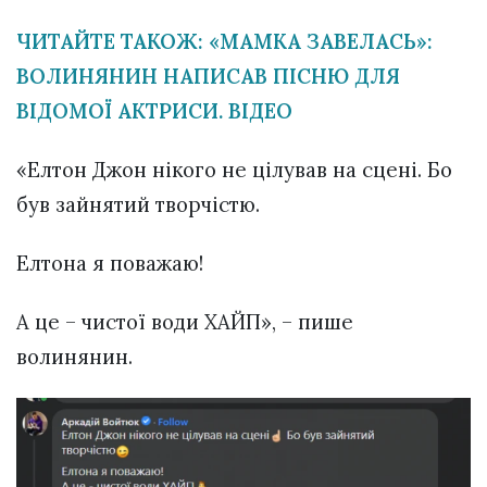
ЧИТАЙТЕ ТАКОЖ: «МАМКА ЗАВЕЛАСЬ»:
ВОЛИНЯНИН НАПИСАВ ПІСНЮ ДЛЯ
ВІДОМОЇ АКТРИСИ. ВІДЕО
«Елтон Джон нікого не цілував на сцені. Бо
був зайнятий творчістю.
Елтона я поважаю!
А це – чистої води ХАЙП», – пише
волинянин.