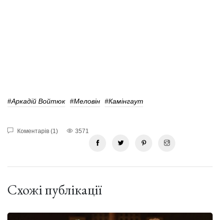
#Аркадій Войтюк
#Меловін
#Камінгаут
Коментарів (1)
3571
Схожі публікації