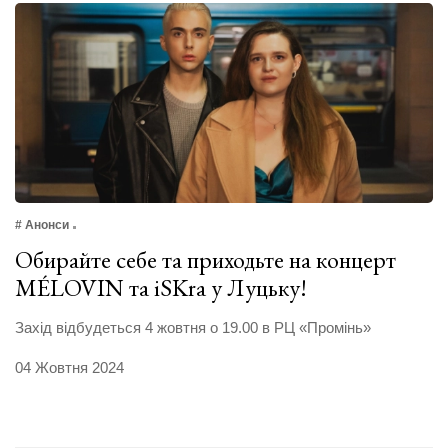
# Анонси
Обирайте себе та приходьте на концерт
MÉLOVIN та iSKra у Луцьку!
Захід відбудеться 4 жовтня о 19.00 в РЦ «Промінь»
04 Жовтня 2024