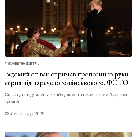
# Приватне життя
Відомий співак отримав пропозицію руки і
серця від нареченого-військового. ФОТО
Cпіваку освідчились із каблучкою та величезним букетом
троянд.
23 Листопада 2025