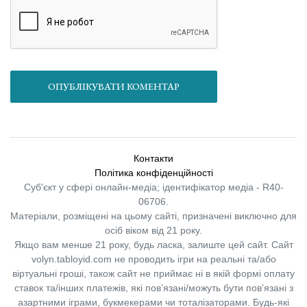
ОПУБЛІКУВАТИ КОМЕНТАР
Контакти
Політика конфіденційності
Суб'єкт у сфері онлайн-медіа; ідентифікатор медіа - R40-
06706.
Матеріали, розміщені на цьому сайті, призначені виключно для
осіб віком від 21 року.
Якщо вам менше 21 року, будь ласка, залиште цей сайт.
Сайт
volyn.tabloyid.com не проводить ігри на реальні та/або
віртуальні гроші, також сайт не приймає ні в якій формі оплату
ставок та/інших платежів, які пов’язані/можуть бути пов’язані з
азартними іграми, букмекерами чи тоталізаторами. Будь-які