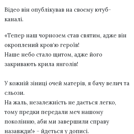
Відео він опублікував на своєму ютуб-
каналі.
«Тепер наш чорнозем став святим, адже він
окроплений кров‘ю героїв!
Наше небо стало щитом, адже його
закривають крила янголів!
У кожній зіниці очей матерів, я бачу велич та
сльози.
На жаль, незалежність не дається легко,
тому предки передали меч нашому
поколінню, аби ми завершили справу
назавжди!» – йдеться у дописі.