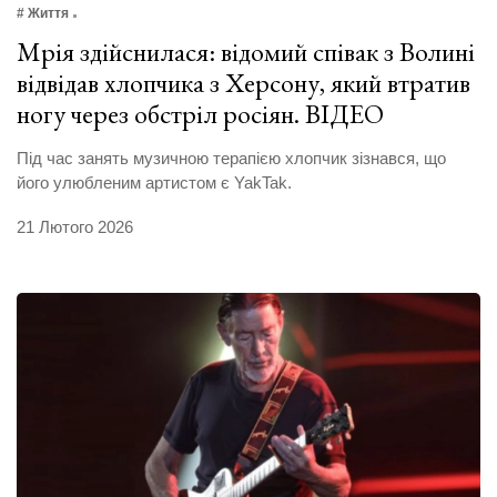
# Життя
Мрія здійснилася: відомий співак з Волині
відвідав хлопчика з Херсону, який втратив
ногу через обстріл росіян. ВІДЕО
Під час занять музичною терапією хлопчик зізнався, що
його улюбленим артистом є YakTak.
21 Лютого 2026