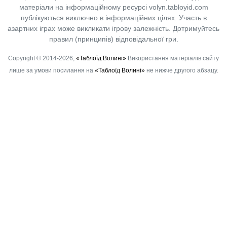
матеріали на інформаційному ресурсі volyn.tabloyid.com
публікуються виключно в інформаційних цілях. Участь в
азартних іграх може викликати ігрову залежність. Дотримуйтесь
правил (принципів) відповідальної гри.
Copyright © 2014-2026,
«Таблоїд Волині»
Використання матеріалів сайту
лише за умови посилання на
«Таблоїд Волині»
не нижче другого абзацу.