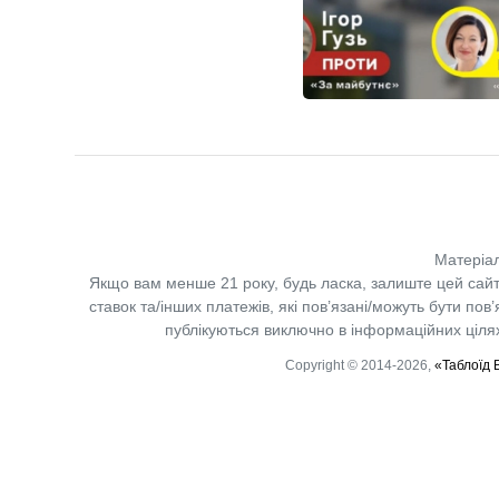
Матеріал
Якщо вам менше 21 року, будь ласка, залиште цей сайт
ставок та/інших платежів, які пов’язані/можуть бути по
публікуються виключно в інформаційних цілях.
Copyright © 2014-2026,
«Таблоїд 