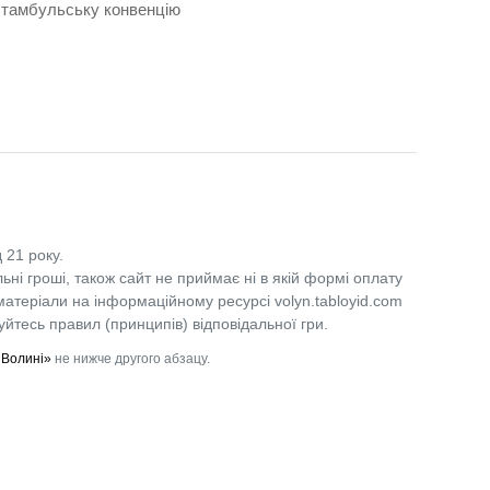
Стамбульську конвенцію
 21 року.
льні гроші, також сайт не приймає ні в якій формі оплату
 матеріали на інформаційному ресурсі volyn.tabloyid.com
уйтесь правил (принципів) відповідальної гри.
 Волині»
не нижче другого абзацу.