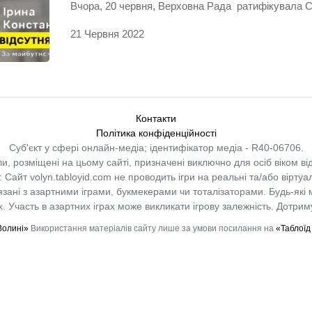
Вчора, 20 червня, Верховна Рада ратифікувала 
21 Червня 2022
Контакти
Політика конфіденційності
Суб'єкт у сфері онлайн-медіа; ідентифікатор медіа - R40-06706.
и, розміщені на цьому сайті, призначені виключно для осіб віком від
.
Сайт volyn.tabloyid.com не проводить ігри на реальні та/або віртуа
в’язані з азартними іграми, букмекерами чи тоталізаторами. Будь-які
 Участь в азартних іграх може викликати ігрову залежність. Дотрим
Волині»
Використання матеріалів сайту лише за умови посилання на
«Таблоїд