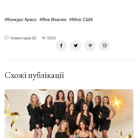
#конкурс Краси
#Яна Власюк
#Місіс США
Коментарів (0)
5520
Схожі публікації