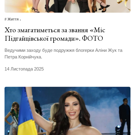
# Життя
Хто змагатиметься за звання «Міс
Підгайцівської громади». ФОТО
Ведучими заходу буде подружжя блогерки Аліни Жук та
Петра Корнійчука.
14 Листопада 2025