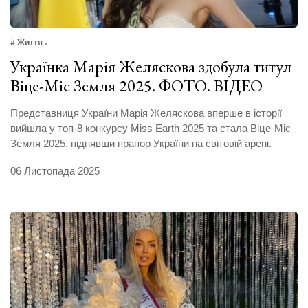
# Життя
Українка Марія Желяскова здобула титул
Віце-Міс Земля 2025. ФОТО. ВІДЕО
Представниця України Марія Желяскова вперше в історії
вийшла у топ-8 конкурсу ‎Miss Earth 2025 та стала Віце-Міс
Земля 2025, піднявши прапор України на світовій арені.
06 Листопада 2025