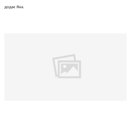
додає Яна.