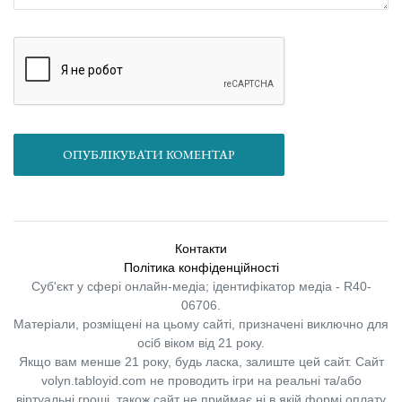
ОПУБЛІКУВАТИ КОМЕНТАР
Контакти
Політика конфіденційності
Суб'єкт у сфері онлайн-медіа; ідентифікатор медіа - R40-
06706.
Матеріали, розміщені на цьому сайті, призначені виключно для
осіб віком від 21 року.
Якщо вам менше 21 року, будь ласка, залиште цей сайт.
Сайт
volyn.tabloyid.com не проводить ігри на реальні та/або
віртуальні гроші, також сайт не приймає ні в якій формі оплату