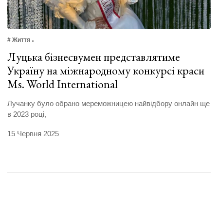
# Життя
Луцька бізнесвумен представлятиме
Україну на міжнародному конкурсі краси
Ms. World International
Лучанку було обрано мереможницею найвідбору онлайн ще
в 2023 році,
15 Червня 2025