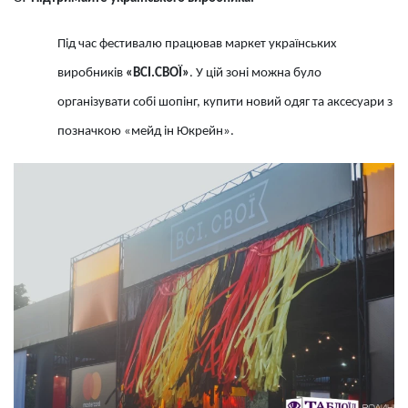
Під час фестивалю працював маркет українських
виробників
«ВСІ.СВОЇ»
. У цій зоні можна було
організувати собі шопінг, купити новий одяг та аксесуари з
позначкою «мейд ін Юкрейн».