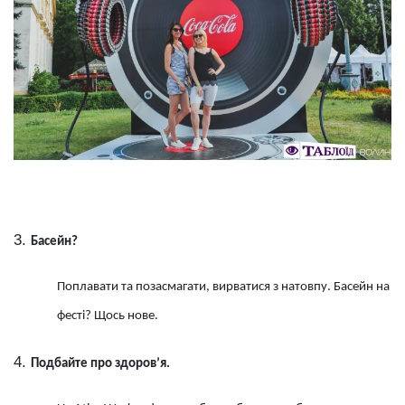
Басейн?
Поплавати та позасмагати, вирватися з натовпу. Басейн на
фесті? Щось нове.
Подбайте про здоров’я.