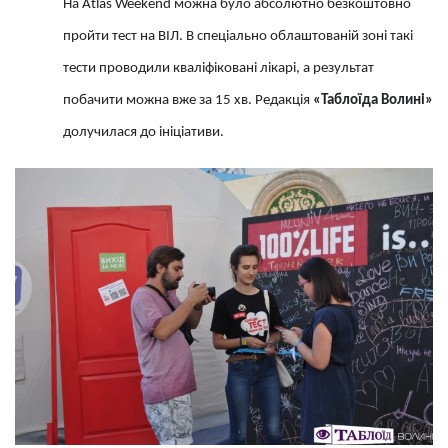
На Atlas Weekend можна було абсолютно безкоштовно
пройти тест на ВІЛ. В спеціально облаштованій зоні такі
тести проводили кваліфіковані лікарі, а результат
побачити можна вже за 15 хв. Редакція
«Таблоїда Волині»
долучилася до ініціативи.