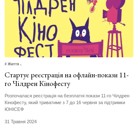
# Життя
Стартує реєстрація на офлайн-покази 11-
го Чілдрен Кінофесту
Розпочалася реєстрація на безплатні покази 11-го Чілдрен
Кінофесту, який триватиме з 7 до 16 червня за підтримки
ЮНІСЕФ
31 Травня 2024