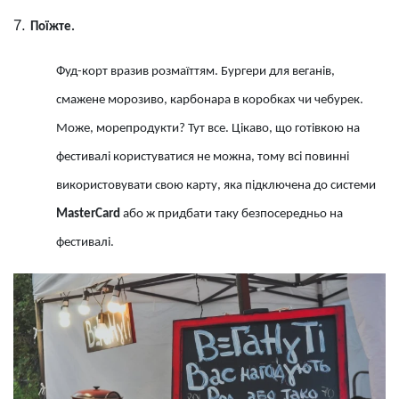
Поїжте.
Фуд-корт вразив розмаїттям. Бургери для веганів,
смажене морозиво, карбонара в коробках чи чебурек.
Може, морепродукти? Тут все. Цікаво, що готівкою на
фестивалі користуватися не можна, тому всі повинні
використовувати свою карту, яка підключена до системи
MasterCard
або ж придбати таку безпосередньо на
фестивалі.