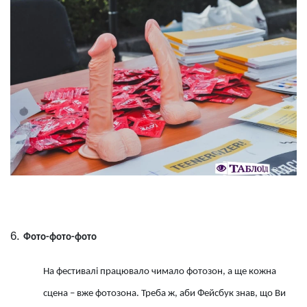
Фото-фото-фото
На фестивалі працювало чимало фотозон, а ще кожна
сцена – вже фотозона. Треба ж, аби Фейсбук знав, що Ви