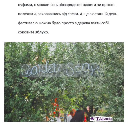
пуфами, є можливість підзарядити гаджети чи просто
полежати, заховавшись від спеки. А ще в останній день
фестивалю можна було просто з дерева взяти собі
соковите яблуко.