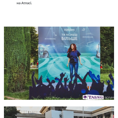
на Атласі.