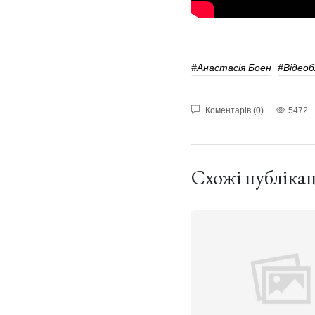
#Анастасія Боен
#Відеоб
Коментарів (0)
5472
Схожі публікац