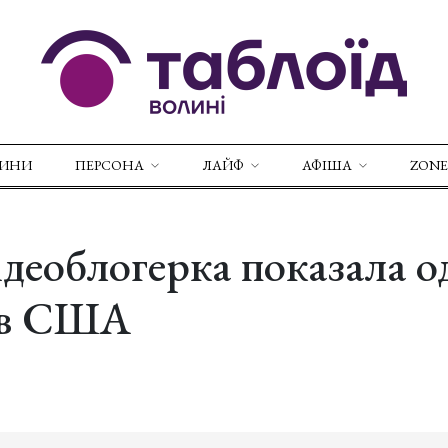
ВИНИ
ПЕРСОНА
ЛАЙФ
АФІША
ZONE
ідеоблогерка показала о
 в США