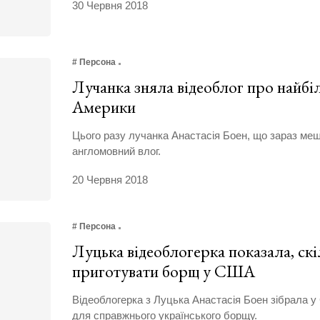
30 Червня 2018
# Персона
Лучанка зняла відеоблог про найбі
Америки
Цього разу лучанка Анастасія Боен, що зараз меш
англомовний влог.
20 Червня 2018
# Персона
Луцька відеоблогерка показала, ск
приготувати борщ у США
Відеоблогерка з Луцька Анастасія Боен зібрала 
для справжнього українського борщу.