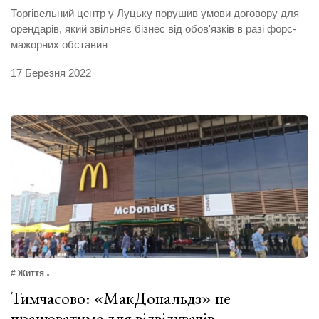
Торгівельний центр у Луцьку порушив умови договору для
орендарів, який звільняє бізнес від обов'язків в разі форс-
мажорних обставин
17 Березня 2022
# Життя
Тимчасово: «МакДональдз» не
працюватиме для відвідувачів