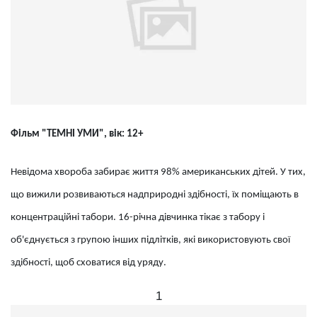
Фільм "ТЕМНІ УМИ", вік: 12+
Невідома хвороба забирає життя 98% американських дітей. У тих,
що вижили розвиваються надприродні здібності, їх поміщають в
концентраційні табори. 16-річна дівчинка тікає з табору і
об'єднується з групою інших підлітків, які використовують свої
здібності, щоб сховатися від уряду.
1