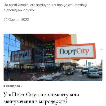
На місці ймовірного замінування працюють фахівці
відповідних служб.
24 Серпня 2022
# Скандали
У «Порт Сity» прокоментували
звинувачення в мародерстві