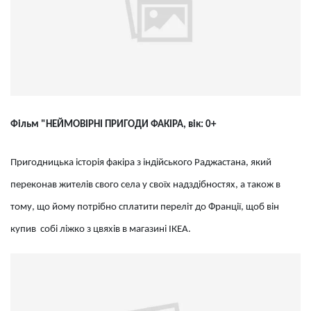
Фільм "НЕЙМОВІРНІ ПРИГОДИ ФАКІРА, вік: 0+
Пригодницька історія факіра з індійського Раджастана, який
переконав жителів свого села у своїх надздібностях, а також в
тому, що йому потрібно сплатити переліт до Франції, щоб він
купив собі ліжко з цвяхів в магазині ІКЕА.