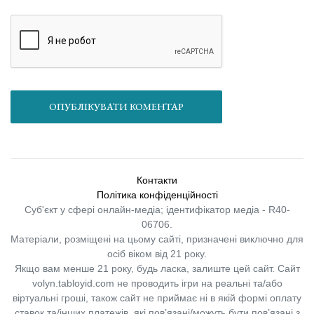
ОПУБЛІКУВАТИ КОМЕНТАР
Контакти
Політика конфіденційності
Суб'єкт у сфері онлайн-медіа; ідентифікатор медіа - R40-
06706.
Матеріали, розміщені на цьому сайті, призначені виключно для
осіб віком від 21 року.
Якщо вам менше 21 року, будь ласка, залиште цей сайт.
Сайт
volyn.tabloyid.com не проводить ігри на реальні та/або
віртуальні гроші, також сайт не приймає ні в якій формі оплату
ставок та/інших платежів, які пов’язані/можуть бути пов’язані з