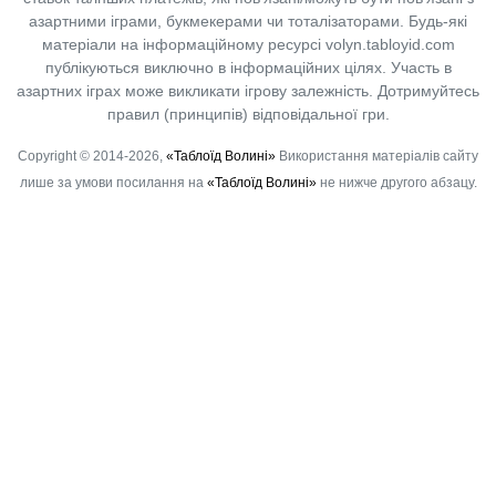
азартними іграми, букмекерами чи тоталізаторами. Будь-які
матеріали на інформаційному ресурсі volyn.tabloyid.com
публікуються виключно в інформаційних цілях. Участь в
азартних іграх може викликати ігрову залежність. Дотримуйтесь
правил (принципів) відповідальної гри.
Copyright © 2014-2026,
«Таблоїд Волині»
Використання матеріалів сайту
лише за умови посилання на
«Таблоїд Волині»
не нижче другого абзацу.