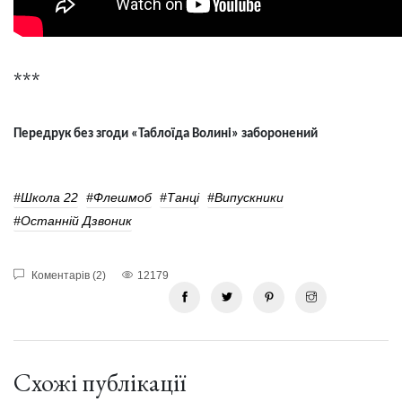
***
Передрук без згоди «Таблоїда Волині» заборонений
#Школа 22
#флешмоб
#танці
#випускники
#останній Дзвоник
Коментарів (2)
12179
Схожі публікації