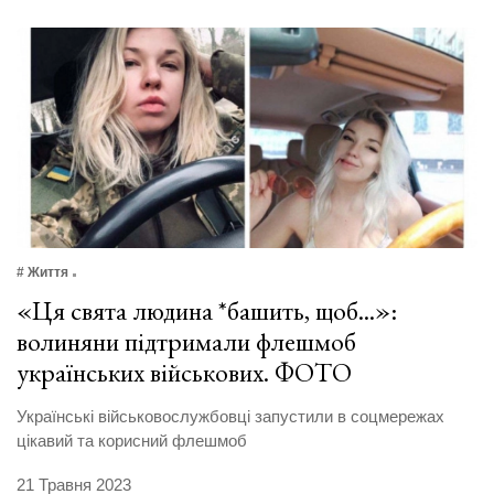
# Життя
«Ця свята людина *башить, щоб...»:
волиняни підтримали флешмоб
українських військових. ФОТО
Українські військовослужбовці запустили в соцмережах
цікавий та корисний флешмоб
21 Травня 2023