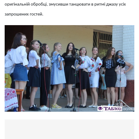
оригінальній обробці, змусивши танцювати в ритмі джазу усіх
запрошених гостей.