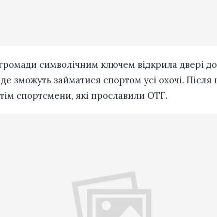
 громади символічним ключем відкрила двері до
де зможуть займатися спортом усі охочі. Після 
отім спортсмени, які прославили ОТГ.