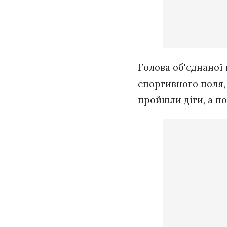
Голова об'єднаної
спортивного поля, 
пройшли діти, а п