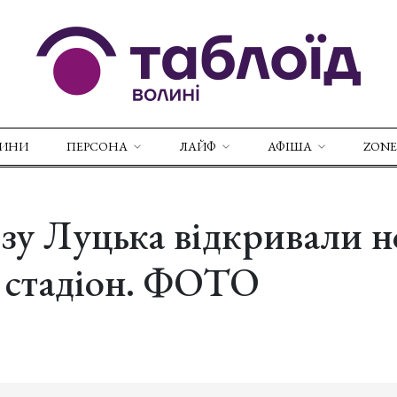
ВИНИ
ПЕРСОНА
ЛАЙФ
АФІША
ZONE
зу Луцька відкривали 
 стадіон. ФОТО