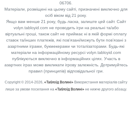
06706.
Матеріали, розміщені на цьому сайті, призначені виключно для
осіб віком від 21 року.
Якщо вам менше 21 року, будь ласка, залиште цей сайт.
Сайт
volyn.tabloyid.com не проводить ігри на реальні та/або
віртуальні гроші, також сайт не приймає ні в якій формі оплату
ставок та/інших платежів, які пов’язані/можуть бути пов’язані з
азартними іграми, букмекерами чи тоталізаторами. Будь-які
матеріали на інформаційному ресурсі volyn.tabloyid.com
публікуються виключно в інформаційних цілях. Участь в
азартних іграх може викликати ігрову залежність. Дотримуйтесь
правил (принципів) відповідальної гри.
Copyright © 2014-2026,
«Таблоїд Волині»
Використання матеріалів сайту
лише за умови посилання на
«Таблоїд Волині»
не нижче другого абзацу.