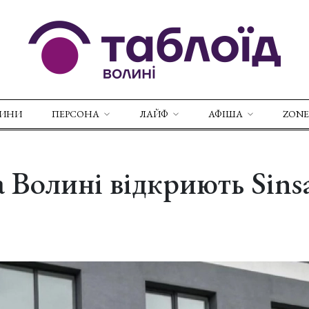
ВИНИ
ПЕРСОНА
ЛАЙФ
АФІША
ZONE
а Волині відкриють Sins