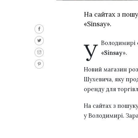
На сайтах з пошу
«Sinsay».
У
Володимирі 
«Sinsay
».
Новий магазин роз
Шухевича, яку прод
оренду для торгівл
На сайтах з пошуку
у Володимирі. Зар