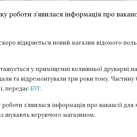
ку роботи з’явилася інформація про ваканс
скоро відкриється новий магазин відомого пол
ташується у приміщенні колишньої друкарні на
али та відремонтували три роки тому. Частину б
і, передає
БУГ
.
 роботи з’явилася інформація про вакансії для 
аз шукають керуючого магазином.