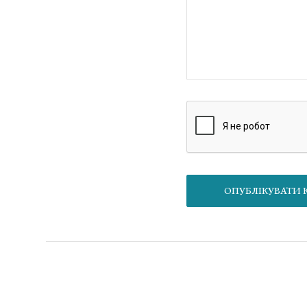
О
Матеріал