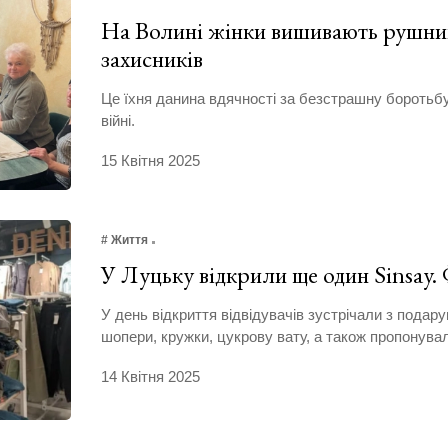
На Волині жінки вишивають рушник
захисників
Це їхня данина вдячності за безстрашну боротьбу 
війні.
15 Квітня 2025
# Життя
У Луцьку відкрили ще один Sinsay
У день відкриття відвідувачів зустрічали з подар
шопери, кружки, цукрову вату, а також пропонува
14 Квітня 2025