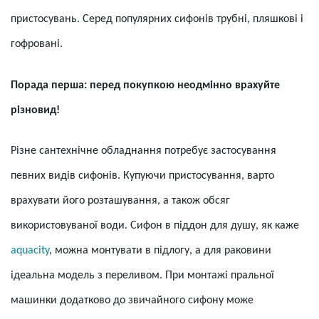
пристосувань. Серед популярних сифонів трубні, пляшкові і
гофровані.
Порада перша: перед покупкою неодмінно врахуйте
різновид!
Різне сантехнічне обладнання потребує застосування
певних видів сифонів. Купуючи пристосування, варто
врахувати його розташування, а також обсяг
використовуваної води. Сифон в піддон для душу, як каже
aquacity
, можна монтувати в підлогу, а для раковини
ідеальна модель з переливом. При монтажі пральної
машинки додатково до звичайного сифону може