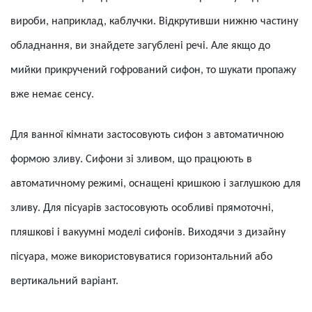
вироби, наприклад, каблучки. Відкрутивши нижню частину
обладнання, ви знайдете загублені речі. Але якщо до
мийки прикручений гофрований сифон, то шукати пропажу
вже немає сенсу.
Для ванної кімнати застосовують сифон з автоматичною
формою зливу. Сифони зі зливом, що працюють в
автоматичному режимі, оснащені кришкою і заглушкою для
зливу. Для пісуарів застосовують особливі прямоточні,
пляшкові і вакуумні моделі сифонів. Виходячи з дизайну
пісуара, може використовуватися горизонтальний або
вертикальний варіант.