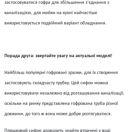
застосовуватися гофра для збільшення з'єднання з
каналізацією, для мийки на кухні найчастіше
використовується подвійний варіант обладнання.
Порада друга: звертайте увагу на актуальні моделі!
Найбільш популярні гофровані зразки, для їх створення
застосовують складчасту трубку. Цей сифон можна
використовувати незалежно від розташування каналізації,
оскільки на ринку представлена гофрована труба різної
довжини, до того ж вона може добре розтягуватися.
Пляшковий сифон дозволить знайти втрачені у воді