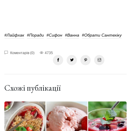
#лайфхак
#поради
#Сифон
#Ванна
#Обрати Сантехіку
Коментарів (0)
4735
Схожі публікації