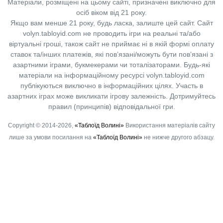
Матеріали, розміщені на цьому сайті, призначені виключно для
осіб віком від 21 року.
Якщо вам менше 21 року, будь ласка, залиште цей сайт.
Сайт
volyn.tabloyid.com не проводить ігри на реальні та/або
віртуальні гроші, також сайт не приймає ні в якій формі оплату
ставок та/інших платежів, які пов’язані/можуть бути пов’язані з
азартними іграми, букмекерами чи тоталізаторами. Будь-які
матеріали на інформаційному ресурсі volyn.tabloyid.com
публікуються виключно в інформаційних цілях. Участь в
азартних іграх може викликати ігрову залежність. Дотримуйтесь
правил (принципів) відповідальної гри.
Copyright © 2014-2026,
«Таблоїд Волині»
Використання матеріалів сайту
лише за умови посилання на
«Таблоїд Волині»
не нижче другого абзацу.