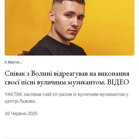
# Життя
Співак з Волині відреагував на виконання
своєї пісні вуличним музикантом. ВІДЕО
YAKTAK заспівав свій хіт разом із вуличним музикантом у
центрі Львова.
16 Червня 2025