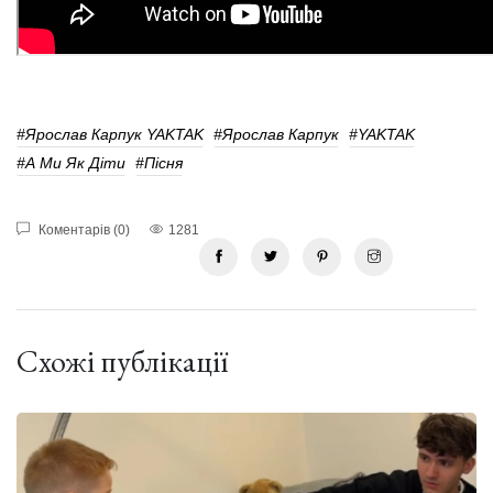
#Ярослав Карпук YAKTAK
#Ярослав Карпук
#YAKTAK
#А Ми Як Діти
#пісня
Коментарів (0)
1281
Схожі публікації