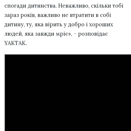
спогади дитинства. Неважливо, скільки тобі
зараз років, важливо не втратити в собі
дитину, ту, яка вірить у добро і хороших
людей, яка завжди мріє», – розповідає
YAKTAK.