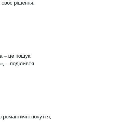
 своє рішення.
а – це пошук.
», – поділився
ро романтичні почуття,