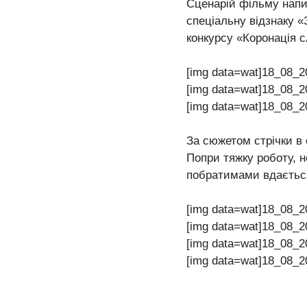
Сценарій фільму напи
спеціальну відзнаку «
конкурсу «Коронація с
[img data=wat]18_08_2
[img data=wat]18_08_2
[img data=wat]18_08_2
За сюжетом стрічки в
Попри тяжку роботу, 
побратимами вдається 
[img data=wat]18_08_2
[img data=wat]18_08_2
[img data=wat]18_08_2
[img data=wat]18_08_2