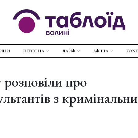
ВИНИ
ПЕРСОНА
ЛАЙФ
АФІША
ZONE
 розповіли про
ультантів з кримінальн