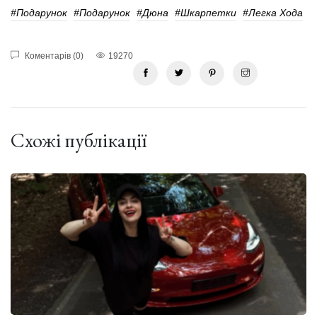
#подарунок
#подарунок
#Дюна
#шкарпетки
#Легка Хода
Коментарів (0)
19270
Схожі публікації