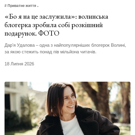
# Приватне життя
«Бо я на це заслужила»: волинська
блогерка зробила собі розкішний
подарунок. ФОТО
Дар'я Удалова – одна з найпопулярніших блогерок Волині,
за якою стежить понад пів мільйона читачів.
18 Липня 2026