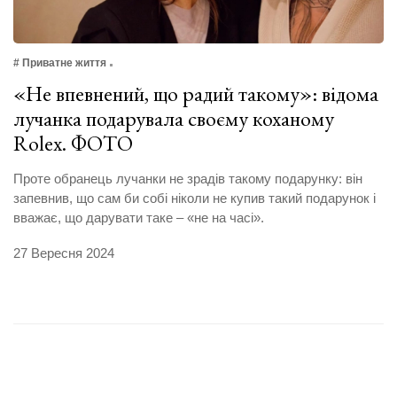
# Приватне життя
«Не впевнений, що радий такому»: відома
лучанка подарувала своєму коханому
Rolex. ФОТО
Проте обранець лучанки не зрадів такому подарунку: він
запевнив, що сам би собі ніколи не купив такий подарунок і
вважає, що дарувати таке – «не на часі».
27 Вересня 2024