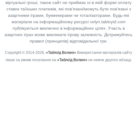
віртуальні гроші, також сайт не приймає ні в якій формі оплату
ставок та/інших платежів, які пов’язані/можуть бути пов’язані з
азартними іграми, букмекерами чи тоталізаторами. Будь-які
матеріали на інформаційному ресурсі volyn.tabloyid.com
публікуються виключно в інформаційних цілях. Участь в
азартних іграх може викликати ігрову залежність. Дотримуйтесь
правил (принципів) відповідальної гри.
Copyright © 2014-2026,
«Таблоїд Волині»
Використання матеріалів сайту
лише за умови посилання на
«Таблоїд Волині»
не нижче другого абзацу.