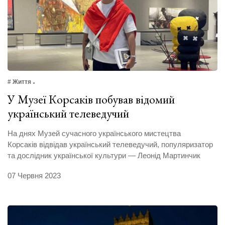
# Життя
У Музеї Корсаків побував відомий
український телеведучий
На днях Музей сучасного українського мистецтва
Корсаків відвідав український телеведучий, популяризатор
та дослідник української культури — Леонід Мартинчик
07 Червня 2023