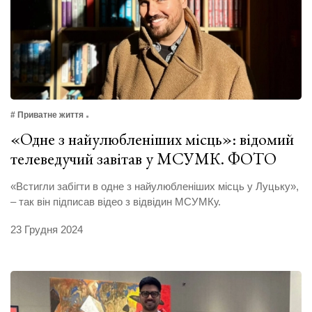
# Приватне життя
«Одне з найулюбленіших місць»: відомий
телеведучий завітав у МСУМК. ФОТО
«Встигли забігти в одне з найулюбленіших місць у Луцьку»,
– так він підписав відео з відвідин МСУМКу.
23 Грудня 2024