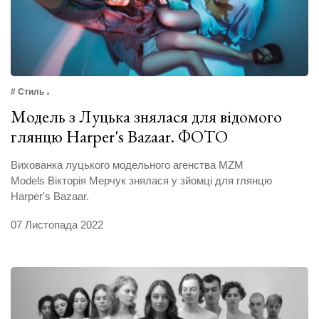
# Стиль
Модель з Луцька знялася для відомого
глянцю Harper's Bazaar. ФОТО
Вихованка луцького модельного агенства MZM
Models Вікторія Мерчук знялася у зйомці для глянцю
Harper's Bazaar.
07 Листопада 2022