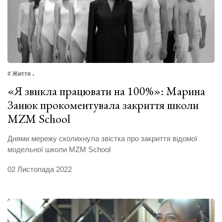
# Життя
«Я звикла працювати на 100%»: Марина
Занюк прокоментувала закриття школи
MZM School
Днями мережу сколихнула звістка про закриття відомої
модельної школи MZM School
02 Листопада 2022