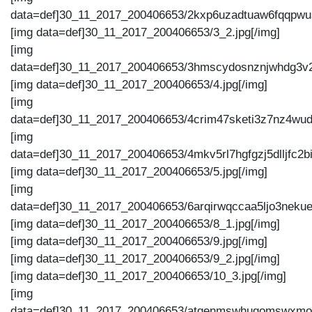
data=def]30_11_2017_200406653/2kxp6uzadtuaw6fqqpwus
[img data=def]30_11_2017_200406653/3_2.jpg[/img]
[img
data=def]30_11_2017_200406653/3hmscydosnznjwhdg3v24
[img data=def]30_11_2017_200406653/4.jpg[/img]
[img
data=def]30_11_2017_200406653/4crim47sketi3z7nz4wudc
[img
data=def]30_11_2017_200406653/4mkv5rl7hgfgzj5dlljfc2bi
[img data=def]30_11_2017_200406653/5.jpg[/img]
[img
data=def]30_11_2017_200406653/6arqirwqccaa5ljo3nekueft
[img data=def]30_11_2017_200406653/8_1.jpg[/img]
[img data=def]30_11_2017_200406653/9.jpg[/img]
[img data=def]30_11_2017_200406653/9_2.jpg[/img]
[img data=def]30_11_2017_200406653/10_3.jpg[/img]
[img
data=def]30_11_2017_200406653/atqenmswhugomswxmof