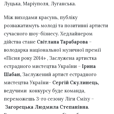
Луцька, Маріуполя, Луганська.
Між виходами красунь, публіку
розважатимуть молоді та позитивні артисти
сучасного шоу-бізнесу. Хедлайнером
дійства стане
Світлана Тарабарова
–
володарка національної музичної премії
«Пісня року 2014» , Заслужена артистка
естрадного мистецтва України –
Ірина
Шабан,
Заслужений артист естрадного
мистецтва України–
Сергій
Скулинець
,
ведучими конкурсу буде команда,
переможешь 3-го сезону Ліги Сміху –
Загорецька Людмила Степанівна
.