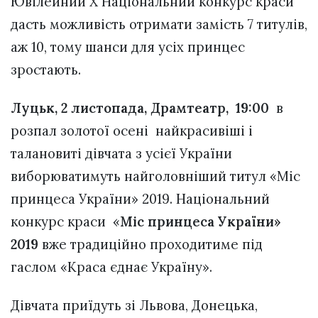
Ювілейний X Національний конкурс краси
дасть можливість отримати замість 7 титулів,
аж 10, тому шанси для усіх принцес
зростають.
Луцьк, 2 листопада, Драмтеатр, 19:00
в
розпал золотої осені найкрасивіші і
талановиті дівчата з усієї України
виборюватимуть найголовніший титул «Міс
принцеса України» 2019. Національний
конкурс краси «
Міс принцеса України»
2019
вже традиційно проходитиме під
гаслом «Краса єднає Україну».
Дівчата приїдуть зі Львова, Донецька,