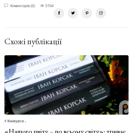
Коментарів (0)
5704
Схожі публікації
# Конкурси
«Нашого цвіту – по всьому світу»: триває