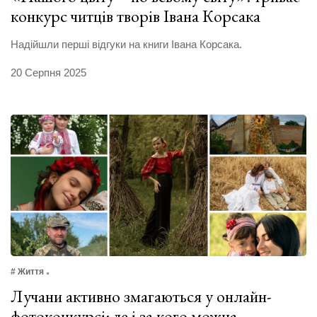
конкурс читців творів Івана Корсака
Надійшли перші відгуки на книги Івана Корсака.
20 Серпня 2025
# Життя
Лучани активно змагаються у онлайн-
фотоконкурсі: де і за кого можна