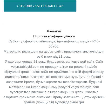
ОПУБЛІКУВАТИ КОМЕНТАР
Контакти
Політика конфіденційності
Суб'єкт у сфері онлайн-медіа; ідентифікатор медіа - R40-
06706.
Матеріали, розміщені на цьому сайті, призначені виключно для
осіб віком від 21 року.
Якщо вам менше 21 року, будь ласка, залиште цей сайт.
Сайт
volyn.tabloyid.com не проводить ігри на реальні та/або
віртуальні гроші, також сайт не приймає ні в якій формі оплату
ставок та/інших платежів, які пов’язані/можуть бути пов’язані з
азартними іграми, букмекерами чи тоталізаторами. Будь-які
матеріали на інформаційному ресурсі volyn.tabloyid.com
публікуються виключно в інформаційних цілях. Участь в
азартних іграх може викликати ігрову залежність. Дотримуйтесь
правил (принципів) відповідальної гри.