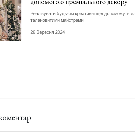
допомогою преміального декору
Реалізувати будь-які креативні ідеї допоможуть ел
талановитими майстрами
28 Вересня 2024
коментар