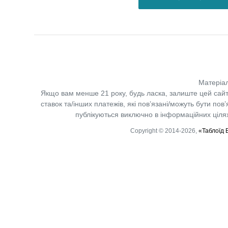
Матеріал
Якщо вам менше 21 року, будь ласка, залиште цей сайт
ставок та/інших платежів, які пов’язані/можуть бути по
публікуються виключно в інформаційних цілях.
Copyright © 2014-2026,
«Таблоїд 