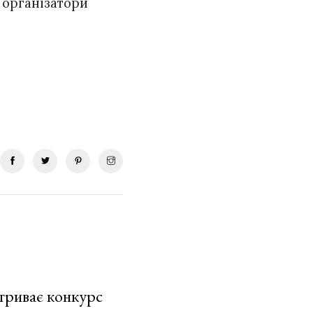
 організатори
 триває конкурс