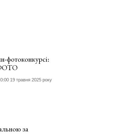
йн-фотоконкурсі:
. ФОТО
0:00 19 травня 2025 року
альною за