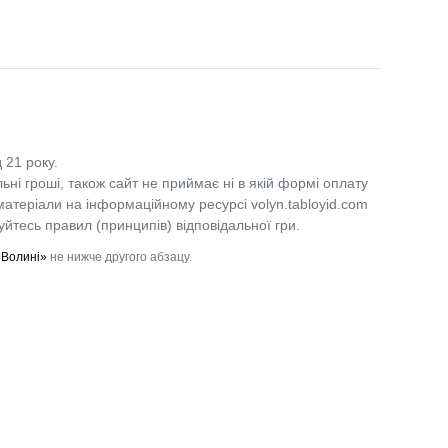
 21 року.
льні гроші, також сайт не приймає ні в якій формі оплату
 матеріали на інформаційному ресурсі volyn.tabloyid.com
уйтесь правил (принципів) відповідальної гри.
 Волині»
не нижче другого абзацу.