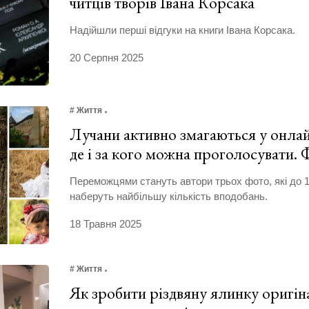
читців творів Івана Корсака
Надійшли перші відгуки на книги Івана Корсака.
20 Серпня 2025
# Життя
Лучани активно змагаються у онла
де і за кого можна проголосувати
Переможцями стануть автори трьох фото, які до 1
наберуть найбільшу кількість вподобань.
18 Травня 2025
# Життя
Як зробити різдвяну ялинку оригін