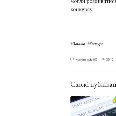
могли роздивитися 
конкурсу.
#ялинка
#конкурс
Коментарів (0)
3540
Схожі публікац