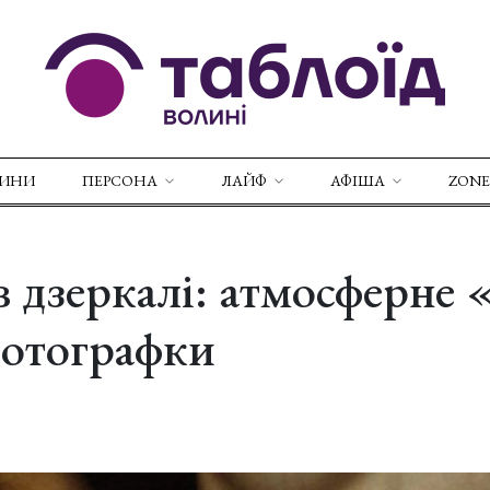
ВИНИ
ПЕРСОНА
ЛАЙФ
АФІША
ZONE
в дзеркалі: атмосферне 
фотографки