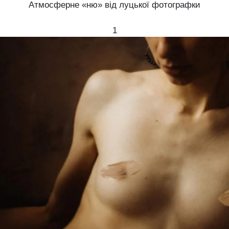
Атмосферне «ню» від луцької фотографки
1