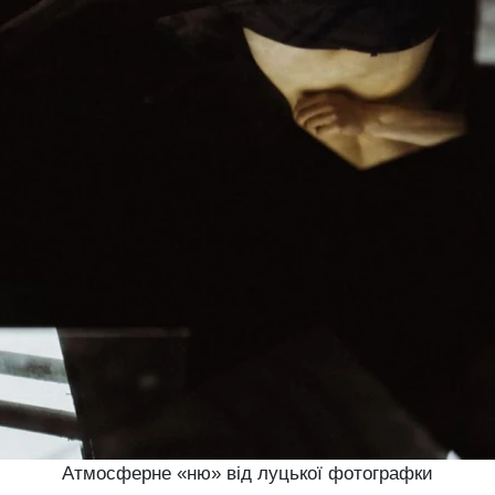
Атмосферне «ню» від луцької фотографки