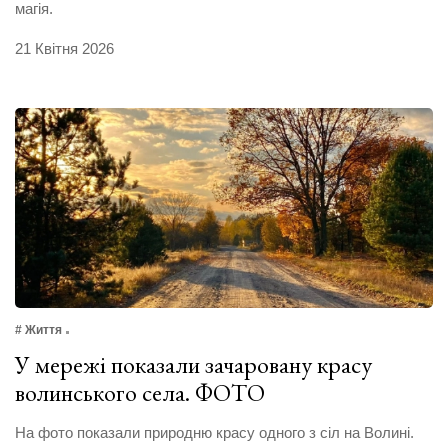
магія.
21 Квітня 2026
# Життя
У мережі показали зачаровану красу
волинського села. ФОТО
На фото показали природню красу одного з сіл на Волині.