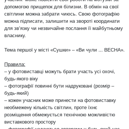
допомогою прищепок для білизни. В обмін на свої
світлини можна забрати чиюсь. Свою фотографію
можна підписати, залишити на звороті координати
для зв’язку чи незвичайне послання її майбутньому
власнику.
Тема першої у місті «Сушки» ‒ «Ви чули ... ВЕСНА».
Правила:
‒ у фотовиставці можуть брати участь усі охочі,
будь-якого віку
‒ фотографії повинні бути надруковані (розмір ‒
будь-який)
‒ кожен учасник може принести на фотовиставку
необмежену кількість світлин, проте їхнє
розміщення обмежується технічною можливістю
виставкового простору