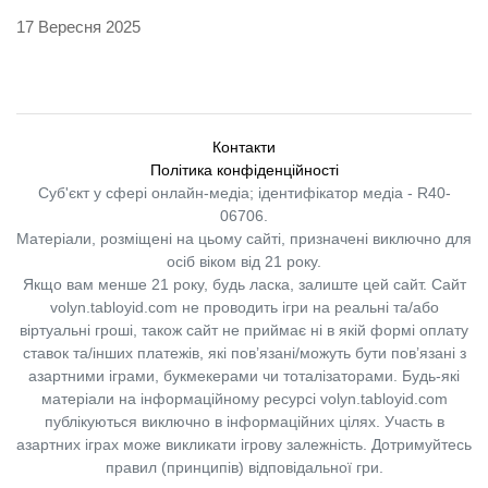
17 Вересня 2025
Контакти
Політика конфіденційності
Суб'єкт у сфері онлайн-медіа; ідентифікатор медіа - R40-
06706.
Матеріали, розміщені на цьому сайті, призначені виключно для
осіб віком від 21 року.
Якщо вам менше 21 року, будь ласка, залиште цей сайт.
Сайт
volyn.tabloyid.com не проводить ігри на реальні та/або
віртуальні гроші, також сайт не приймає ні в якій формі оплату
ставок та/інших платежів, які пов’язані/можуть бути пов’язані з
азартними іграми, букмекерами чи тоталізаторами. Будь-які
матеріали на інформаційному ресурсі volyn.tabloyid.com
публікуються виключно в інформаційних цілях. Участь в
азартних іграх може викликати ігрову залежність. Дотримуйтесь
правил (принципів) відповідальної гри.