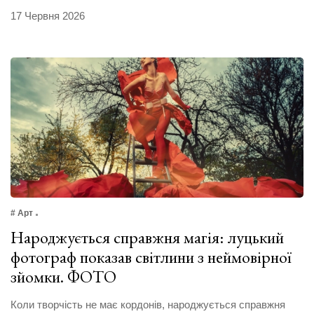
17 Червня 2026
# Арт
Народжується справжня магія: луцький
фотограф показав світлини з неймовірної
зйомки. ФОТО
Коли творчість не має кордонів, народжується справжня