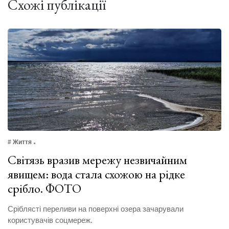
Схожі публікації
# Життя
Світязь вразив мережу незвичайним
явищем: вода стала схожою на рідке
срібло. ФОТО
Сріблясті переливи на поверхні озера зачарували
користувачів соцмереж.