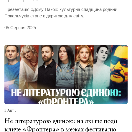
Презентація «Дому Пако»: культурна спадщина родини
Покальчуків стане відкритою для світу.
05 Серпня 2025
# Арт
Не літературою єдиною: на які ще події
кличе «Фронтера» в межах фестивалю