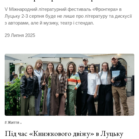
V Міжнародний літературний фестиваль «Фронтера» в
Луцьку 2-3 серпня буде не лише про літературу та дискусії
з авторами, але й музику, театр і стендап.
29 Липня 2025
# Життя
Під час «Книжкового двіжу» в Луцьку