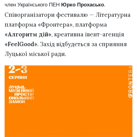
член Українського ПЕН
Юрко Прохасько
.
Співорганізатори фестивалю — Літературна
платформа «Фронтера», платформа
«Алгоритм дій»
, креативна івент-агенція
«FeelGood»
. Захід відбудеться за сприяння
Луцької міської ради.