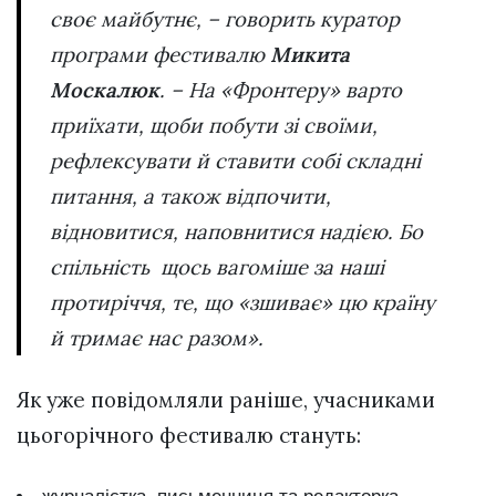
своє майбутнє, – говорить куратор
програми фестивалю
Микита
Москалюк
. – На «Фронтеру» варто
приїхати, щоби побути зі своїми,
рефлексувати й ставити собі складні
питання, а також відпочити,
відновитися, наповнитися надією. Бо
спільність щось вагоміше за наші
протиріччя, те, що «зшиває» цю країну
й тримає нас разом».
Як уже повідомляли раніше, учасниками
цьогорічного фестивалю стануть: