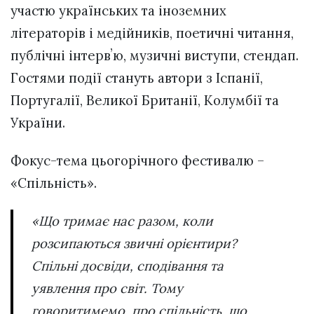
участю українських та іноземних
літераторів і медійників, поетичні читання,
публічні інтервʼю, музичні виступи, стендап.
Гостями події стануть автори з Іспанії,
Португалії, Великої Британії, Колумбії та
України.
Фокус-тема цьогорічного фестивалю –
«Спільність».
«Що тримає нас разом, коли
розсипаються звичні орієнтири?
Спільні досвіди, сподівання та
уявлення про світ. Тому
говоритимемо про спільність, що