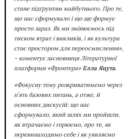
стане підґрунтям майбутнього. Про те,
що нас сформувало і що ще формує
просто зараз. Як ми змінюємось під
тиском втрат і викликів, і як культура
стає простором для переосмислення»,
– коментує засновниця Літературної
платформи «Фронтера»
Елла Яцута
.
«Фокусну тему розкриватимемо через
пʼять базових питань, а отже, й
основних дискусій: що нас
сформувало, який шлях ми пройшли,
як втрачаємо і горюємо, про те, як
перевинаходимо себе і як уявляємо