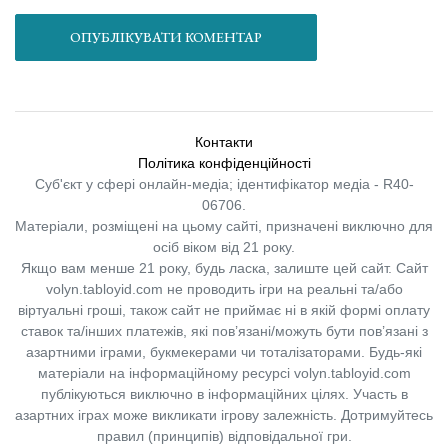
ОПУБЛІКУВАТИ КОМЕНТАР
Контакти
Політика конфіденційності
Суб'єкт у сфері онлайн-медіа; ідентифікатор медіа - R40-
06706.
Матеріали, розміщені на цьому сайті, призначені виключно для
осіб віком від 21 року.
Якщо вам менше 21 року, будь ласка, залиште цей сайт.
Сайт
volyn.tabloyid.com не проводить ігри на реальні та/або
віртуальні гроші, також сайт не приймає ні в якій формі оплату
ставок та/інших платежів, які пов’язані/можуть бути пов’язані з
азартними іграми, букмекерами чи тоталізаторами. Будь-які
матеріали на інформаційному ресурсі volyn.tabloyid.com
публікуються виключно в інформаційних цілях. Участь в
азартних іграх може викликати ігрову залежність. Дотримуйтесь
правил (принципів) відповідальної гри.