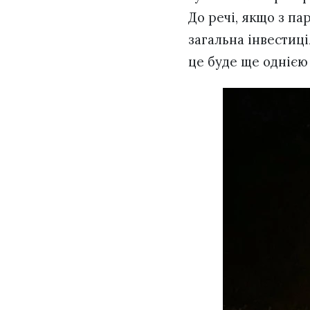
До речі, якщо з па
загальна інвестиці
це буде ще однією