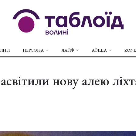
ВИНИ
ПЕРСОНА
ЛАЙФ
АФІША
ZONE
асвітили нову алею ліхт