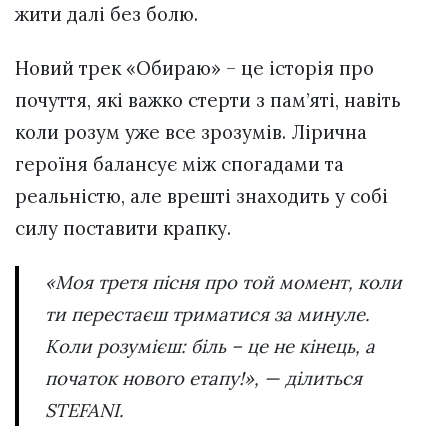
жити далі без болю.
Новий трек «Обираю» – це історія про
почуття, які важко стерти з пам’яті, навіть
коли розум уже все зрозумів. Лірична
героїня балансує між спогадами та
реальністю, але врешті знаходить у собі
силу поставити крапку.
«Моя третя пісня про той момент, коли
ти перестаєш триматися за минуле.
Коли розумієш: біль – це не кінець, а
початок нового етапу!», — ділиться
STEFANI.