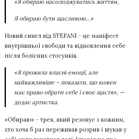
«Я обираю насолоджуватись життям,
Я обираю бути щасливою…»
Новий сингл від STEFANI – це маніфест
внутрішньої свободи та відновлення себе
після болісних стосунків.
«Я прожила власні емоції, але
найважливіше – показати, що кожен
має право обрати себе і своє щастя», —
додає артистка.
«Обираю» – трек, який резонує з кожним,
хто хоча б раз переживав розрив і шукав у