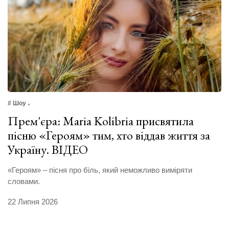
# Шоу
Прем'єра: Maria Kolibria присвятила
пісню «Героям» тим, хто віддав життя за
Україну. ВІДЕО
«Героям» – пісня про біль, який неможливо виміряти
словами.
22 Липня 2026