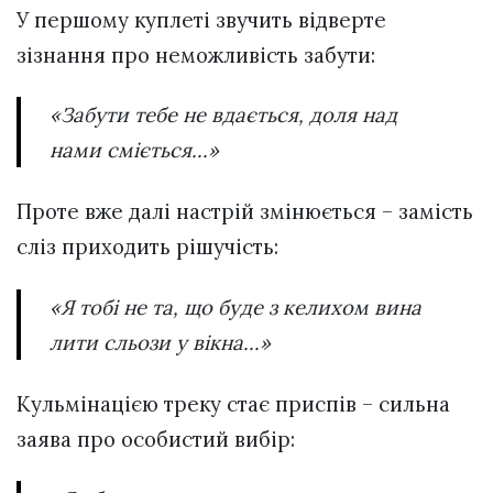
У першому куплеті звучить відверте
зізнання про неможливість забути:
«Забути тебе не вдається, доля над
нами сміється…»
Проте вже далі настрій змінюється – замість
сліз приходить рішучість:
«Я тобі не та, що буде з келихом вина
лити сльози у вікна…»
Кульмінацією треку стає приспів – сильна
заява про особистий вибір: