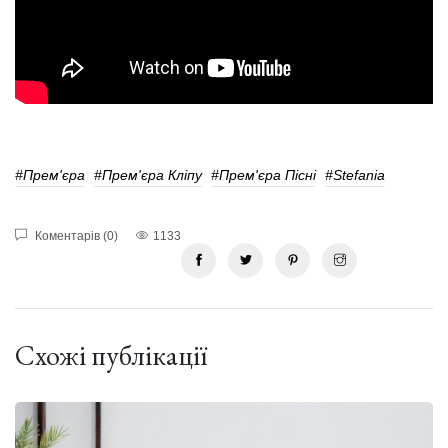
#Прем'єра
#Прем'єра Кліпу
#Прем'єра Пісні
#Stefania
Коментарів (0)
1133
Схожі публікації