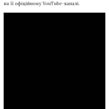
на її офіційному YouTube-каналі.