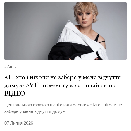
# Арт
«Ніхто і ніколи не забере у мене відчуття
дому»: SVIT презентувала новий сингл.
ВІДЕО
Центральною фразою пісні стали слова: «Ніхто і ніколи не
забере у мене відчуття дому»
07 Липня 2026