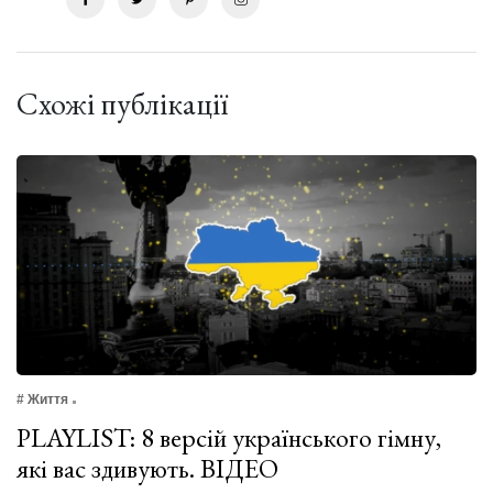
Схожі публікації
# Життя
PLAYLIST: 8 версій українського гімну,
які вас здивують. ВІДЕО