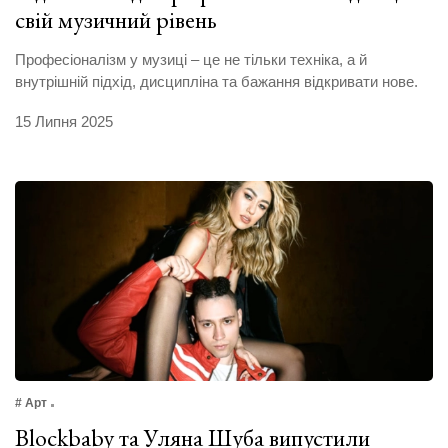
свій музичний рівень
Професіоналізм у музиці – це не тільки техніка, а й
внутрішній підхід, дисципліна та бажання відкривати нове.
15 Липня 2025
# Арт
Blockbaby та Уляна Шуба випустили