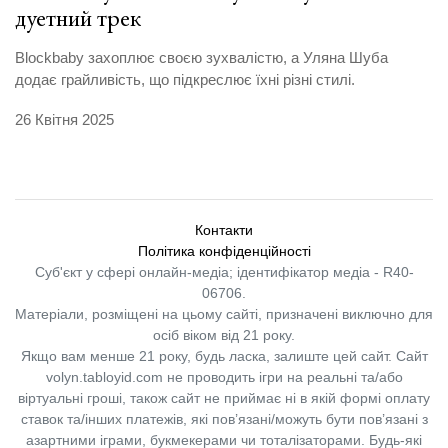
дуетний трек
Blockbaby захоплює своєю зухвалістю, а Уляна Шуба
додає грайливість, що підкреслює їхні різні стилі.
26 Квітня 2025
Контакти
Політика конфіденційності
Суб'єкт у сфері онлайн-медіа; ідентифікатор медіа - R40-
06706.
Матеріали, розміщені на цьому сайті, призначені виключно для
осіб віком від 21 року.
Якщо вам менше 21 року, будь ласка, залиште цей сайт.
Сайт
volyn.tabloyid.com не проводить ігри на реальні та/або
віртуальні гроші, також сайт не приймає ні в якій формі оплату
ставок та/інших платежів, які пов’язані/можуть бути пов’язані з
азартними іграми, букмекерами чи тоталізаторами. Будь-які