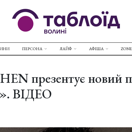
ВИНИ
ПЕРСОНА
ЛАЙФ
АФІША
ZONE
EN презентує новий п
». ВІДЕО