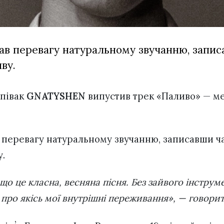
 перевагу натуральному звучанню, запис
ву.
співак
GNATYSHEN
випустив трек «Паливо» — м
перевагу натуральному звучанню, записавши ч
у.
 про якісь мої внутрішні переживання», — говор