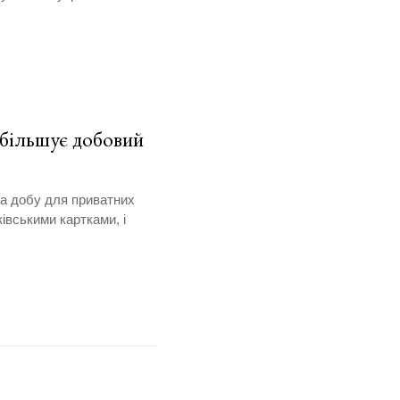
більшує добовий
на добу для приватних
ківськими картками, і