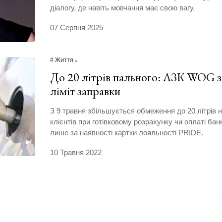
діалогу, де навіть мовчання має свою вагу.
07 Серпня 2025
# Життя
До 20 літрів пального: АЗК WOG з
ліміт заправки
З 9 травня збільшується обмеження до 20 літрів 
клієнтів при готівковому розрахунку чи оплаті бан
лише за наявності картки лояльності PRIDE.
10 Травня 2022