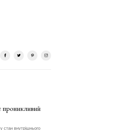
 проникливий
у стан внутрішнього