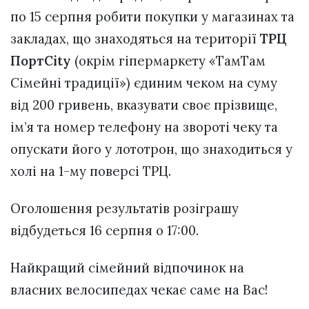
по 15 серпня робити покупки у магазинах та
закладах, що знаходяться на території
ТРЦ
ПортCity
(окрім гіпермаркету «ТамТам
Сімейні традиції») єдиним чеком на суму
від 200 гривень, вказувати своє прізвище,
ім’я та номер телефону на звороті чеку та
опускати його у лототрон, що знаходиться у
холі на 1-му поверсі ТРЦ.
Оголошення результатів розіграшу
відбудеться 16 серпня о 17:00.
Найкращий сімейний відпочинок на
власних велосипедах чекає саме на Вас!