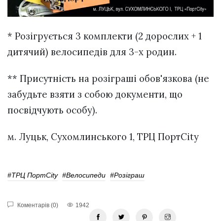
* Розігрується 3 комплекти (2 дорослих + 1
дитячий) велосипедів для 3-х родин.
** Присутність на розіграші обов'язкова (не
забудьте взяти з собою документи, що
посвідчують особу).
м. Луцьк, Сухомлинського 1, ТРЦ ПортCity
#ТРЦ ПортCity
#велосипеди
#розіграш
Коментарів (0)
1942