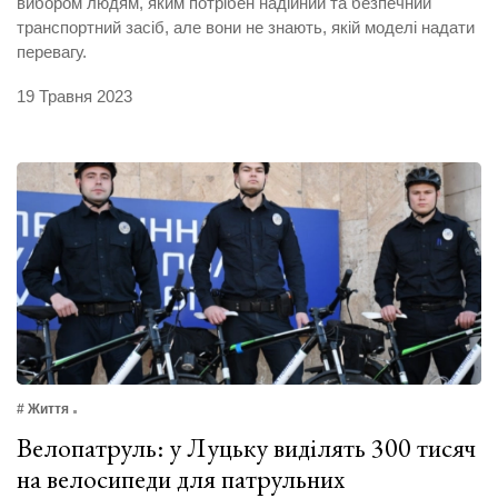
вибором людям, яким потрібен надійний та безпечний
транспортний засіб, але вони не знають, якій моделі надати
перевагу.
19 Травня 2023
# Життя
Велопатруль: у Луцьку виділять 300 тисяч
на велосипеди для патрульних