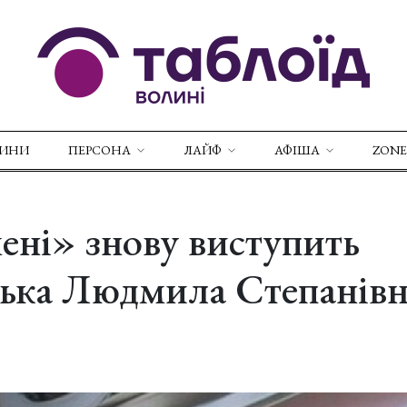
ВИНИ
ПЕРСОНА
ЛАЙФ
АФІША
ZONE
ні» знову виступить
ька Людмила Степанів