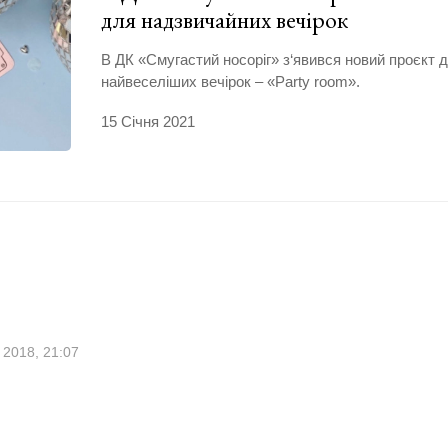
для надзвичайних вечірок
В ДК «Смугастий носоріг» з‘явився новий проєкт 
найвеселіших вечірок – «Party room».
15 Січня 2021
 2018, 21:07