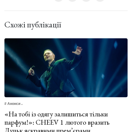
Схожі публікації
# Анонси
«На тобі із одягу залишиться тільки
парфум!»: CHEEV 1 лютого вразить
Луцьк яскравими прем’єрами