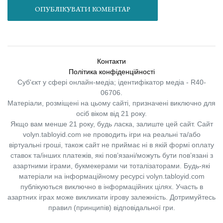
ОПУБЛІКУВАТИ КОМЕНТАР
Контакти
Політика конфіденційності
Суб'єкт у сфері онлайн-медіа; ідентифікатор медіа - R40-
06706.
Матеріали, розміщені на цьому сайті, призначені виключно для
осіб віком від 21 року.
Якщо вам менше 21 року, будь ласка, залиште цей сайт.
Сайт
volyn.tabloyid.com не проводить ігри на реальні та/або
віртуальні гроші, також сайт не приймає ні в якій формі оплату
ставок та/інших платежів, які пов’язані/можуть бути пов’язані з
азартними іграми, букмекерами чи тоталізаторами. Будь-які
матеріали на інформаційному ресурсі volyn.tabloyid.com
публікуються виключно в інформаційних цілях. Участь в
азартних іграх може викликати ігрову залежність. Дотримуйтесь
правил (принципів) відповідальної гри.