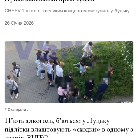
CHEEV 1 лютого з великим концертом виступить у Луцьку.
26 Січня 2026
# Скандали
Пʼють алкоголь, бʼються: у Луцьку
підлітки влаштовують «сходки» в одному з
дворів. ВІДЕО