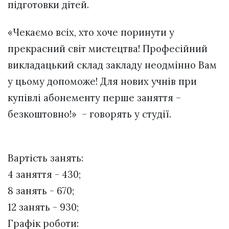
підготовки дітей.
«Чекаємо всіх, хто хоче поринути у
прекрасний світ мистецтва! Професійний
викладацький склад закладу неодмінно Вам
у цьому допоможе! Для нових учнів при
купівлі абонементу перше заняття –
безкоштовно!» – говорять у студії.
Вартість занять:
4 заняття - 430;
8 занять - 670;
12 занять - 930;
Графік роботи: