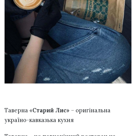
Таверна «
Старий Лис»
– оригінальна
україно-кавказька кухня