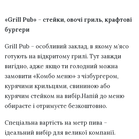
«Grill Pub»
–
стейки, овочі гриль, крафтові
бургери
Grill Pub – особливий заклад, в якому м’ясо
готують на відкритому грилі. Тут завжди
вигідно, адже якщо ти голодний можна
замовити «Комбо меню» з чізбургером,
курячими крильцями, свининою або
курячим стейком на вибір.Напій до меню
обираєте і отримуєте безкоштовно.
Спеціальна вартість на метр пива –
ідеальний вибір для великої компанії.