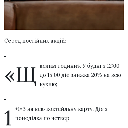
Серед постійних акцій:
«Щ
асливі години». У будні з 12:00
до 15:00 діє знижка 20% на всю
кухню;
1
+1=3 на всю коктейльну карту. Діє з
понеділка по четвер;