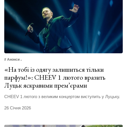
# Анонси
«На тобі із одягу залишиться тільки
парфум!»: CHEEV 1 лютого вразить
Луцьк яскравими прем’єрами
CHEEV 1 лютого з великим концертом виступить у Луцьку.
26 Січня 2026