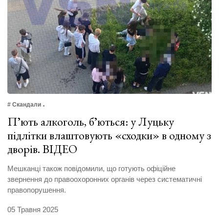
# Скандали
Пʼють алкоголь, бʼються: у Луцьку
підлітки влаштовують «сходки» в одному з
дворів. ВІДЕО
Мешканці також повідомили, що готують офіційне
звернення до правоохоронних органів через систематичні
правопорушення.
05 Травня 2025