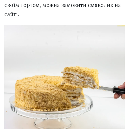
своїм тортом, можна замовити смаколик на
сайті.