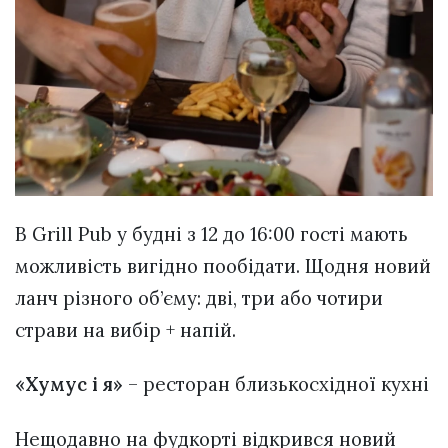
В Grill Pub у будні з 12 до 16:00 гості мають
можливість вигідно пообідати. Щодня новий
ланч різного об’єму: дві, три або чотири
страви на вибір + напій.
«Хумус і я»
– ресторан близькосхідної кухні
Нещодавно на фудкорті відкрився новий