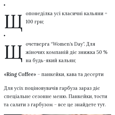
Щ
опонеділка усі класичні кальяни =
100 грн;
Щ
очетверга “Women’s Day”. Для
жіночих компаній діє знижка 50 %
на будь-який кальян;
«Ring Coffee»
– панкейки, кава та десерти
Для усіх поціновувачів гарбуза зараз діє
спеціальне сезонне меню. Панкейки, тости
та салати з гарбузом – все це знайдете тут.