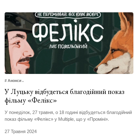
# Анонси
У Луцьку відбудеться благодійний показ
фільму «Фелікс»
У понеділок, 27 травня, о 18 годині відбудеться благодійний
показ фільму «Фелікс» у Multiple, що у «Проміні».
27 Травня 2024