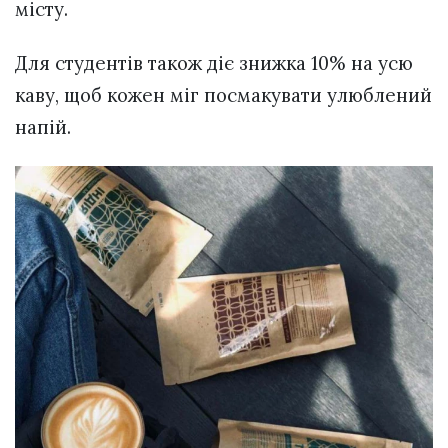
місту.
Для студентів також діє знижка 10% на усю
каву, щоб кожен міг посмакувати улюблений
напій.