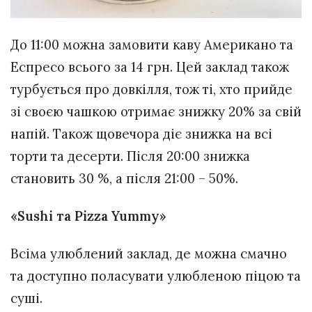
До 11:00 можна замовити каву Американо та
Еспресо всього за 14 грн. Цей заклад також
турбується про довкілля, тож ті, хто прийде
зі своєю чашкою отримає знижку 20% за свій
напій. Також щовечора діє знижка на всі
торти та десерти. Після 20:00 знижка
становить 30 %, а після 21:00 – 50%.
«Sushi та Pizza Yummy»
Всіма улюблений заклад, де можна смачно
та доступно поласувати улюбленою піцою та
суші.